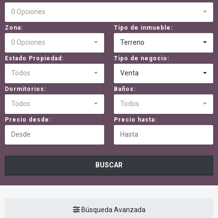
0 Opciones
Zona:
Tipo de inmueble:
0 Opciones
Terreno
Estado Propiedad:
Tipo de negocio:
Todos
Venta
Dormitorios:
Baños:
Todos
Todos
Precio desde:
Precio hasta:
BUSCAR
Búsqueda Avanzada