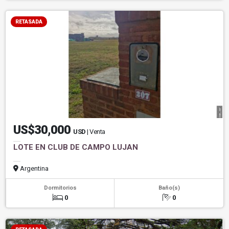
RETASADA
US$30,000
USD
| Venta
LOTE EN CLUB DE CAMPO LUJAN
Argentina
Dormitorios
Baño(s)
0
0