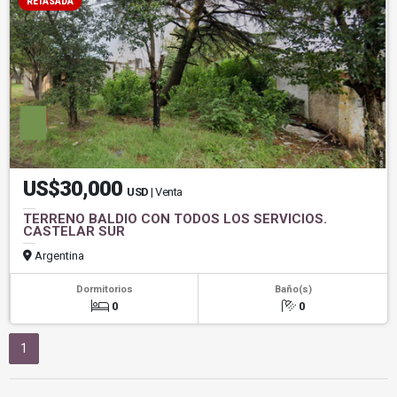
RETASADA
US$30,000
USD
| Venta
TERRENO BALDIO CON TODOS LOS SERVICIOS.
CASTELAR SUR
Argentina
Dormitorios
Baño(s)
0
0
1