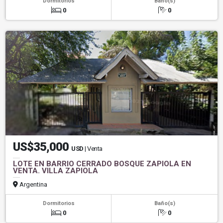
Dormitorios
Baño(s)
0
0
US$35,000
USD
| Venta
LOTE EN BARRIO CERRADO BOSQUE ZAPIOLA EN
VENTA. VILLA ZAPIOLA
Argentina
Dormitorios
Baño(s)
0
0