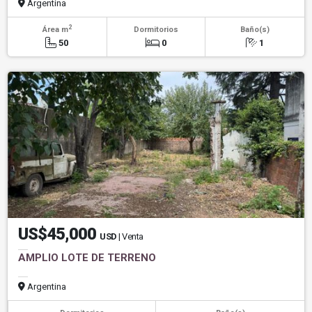
Argentina
2
Área m
Dormitorios
Baño(s)
50
0
1
US$45,000
USD
| Venta
AMPLIO LOTE DE TERRENO
Argentina