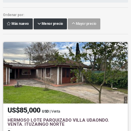
Ordenar por:
Más nuevo
Menor precio
Mayor precio
US$85,000
USD
| Venta
HERMOSO LOTE PARQUIZADO VILLA UDAONDO.
VENTA. ITUZAINGO NORTE