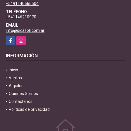
+5491140666504
TELÉFONO
+541146210970
EMAIL
info@dicasoli.com.ar
Facebook
Instagram
INFORMACIÓN
Inicio
Ventas
Alquiler
Quiénes Somos
Contáctenos
Políticas de privacidad