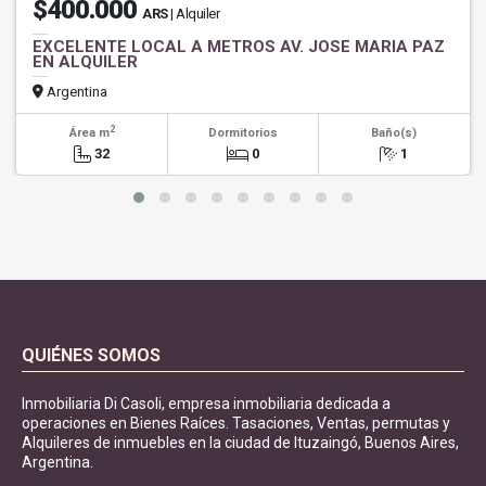
$400.000
ARS
| Alquiler
EXCELENTE LOCAL A METROS AV. JOSE MARIA PAZ
EN ALQUILER
Argentina
2
Área m
Dormitorios
Baño(s)
32
0
1
QUIÉNES SOMOS
Inmobiliaria Di Casoli, empresa inmobiliaria dedicada a
operaciones en Bienes Raíces. Tasaciones, Ventas, permutas y
Alquileres de inmuebles en la ciudad de Ituzaingó, Buenos Aires,
Argentina.