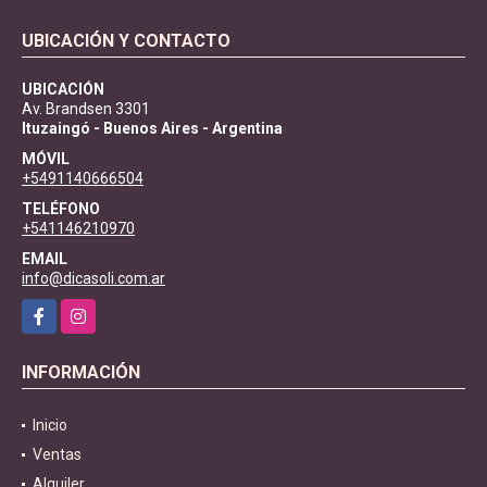
UBICACIÓN Y CONTACTO
UBICACIÓN
Av. Brandsen 3301
Ituzaingó - Buenos Aires - Argentina
MÓVIL
+5491140666504
TELÉFONO
+541146210970
EMAIL
info@dicasoli.com.ar
Facebook
Instagram
INFORMACIÓN
Inicio
Ventas