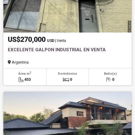
US$270,000
USD
| Venta
EXCELENTE GALPON INDUSTRIAL EN VENTA
Argentina
2
Área m
Dormitorios
Baño(s)
453
0
0