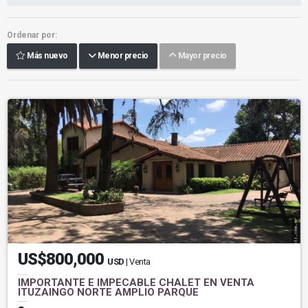
Ordenar por:
Más nuevo
Menor precio
Mayor precio
US$800,000
USD
| Venta
IMPORTANTE E IMPECABLE CHALET EN VENTA
ITUZAINGO NORTE AMPLIO PARQUE