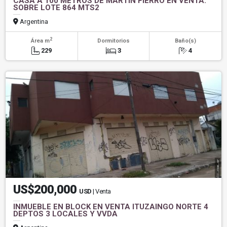
CASA A 100 METROS DE MARTIN FIERRO EN VENTA.
SOBRE LOTE 864 MTS2
Argentina
2
Área m
Dormitorios
Baño(s)
229
3
4
US$200,000
USD
| Venta
INMUEBLE EN BLOCK EN VENTA ITUZAINGO NORTE 4
DEPTOS 3 LOCALES Y VVDA