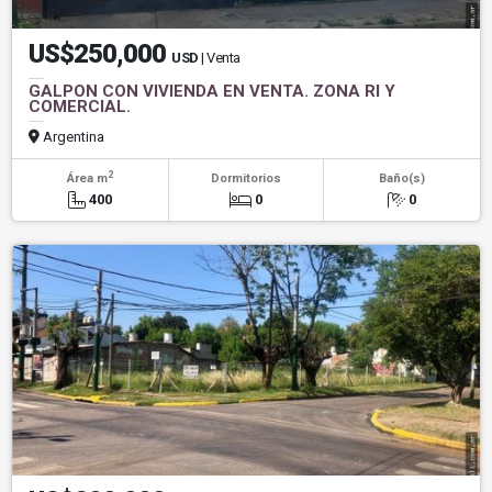
US$250,000
USD
| Venta
GALPON CON VIVIENDA EN VENTA. ZONA RI Y
COMERCIAL.
Argentina
2
Área m
Dormitorios
Baño(s)
400
0
0