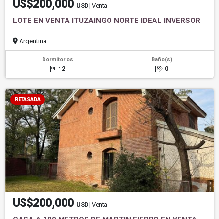
US$200,000
USD
| Venta
LOTE EN VENTA ITUZAINGO NORTE IDEAL INVERSOR
Argentina
Dormitorios
Baño(s)
2
0
RETASADA
US$200,000
USD
| Venta