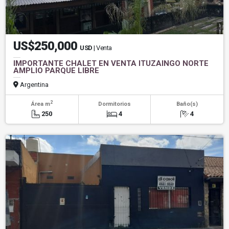
US$250,000
USD
| Venta
IMPORTANTE CHALET EN VENTA ITUZAINGO NORTE
AMPLIO PARQUE LIBRE
Argentina
2
Área m
Dormitorios
Baño(s)
250
4
4