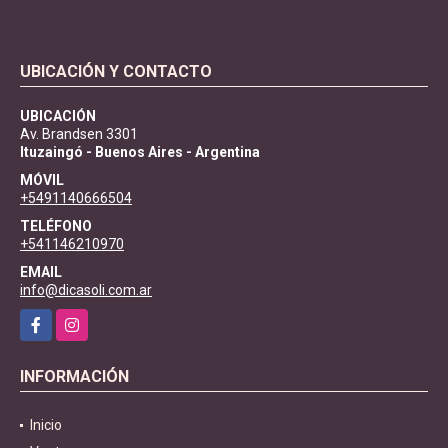
UBICACIÓN Y CONTACTO
UBICACIÓN
Av. Brandsen 3301
Ituzaingó - Buenos Aires - Argentina
MÓVIL
+5491140666504
TELÉFONO
+541146210970
EMAIL
info@dicasoli.com.ar
Facebook
Instagram
INFORMACIÓN
Inicio