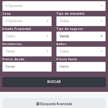
0 Opciones
Zona:
Tipo de inmueble:
0 Opciones
Todos
Estado Propiedad:
Tipo de negocio:
Todos
Venta
Dormitorios:
Baños:
Todos
Todos
Precio desde:
Precio hasta:
BUSCAR
Búsqueda Avanzada