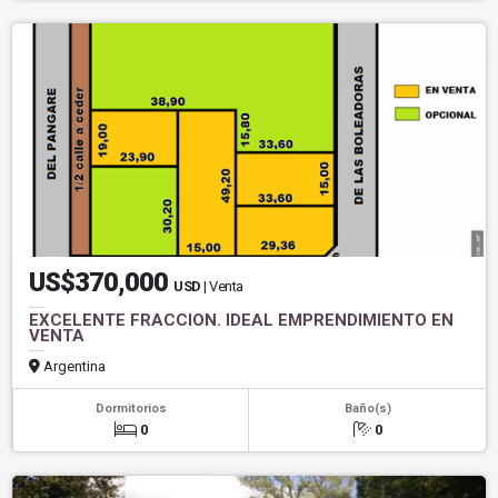
US$370,000
USD
| Venta
EXCELENTE FRACCION. IDEAL EMPRENDIMIENTO EN
VENTA
Argentina
Dormitorios
Baño(s)
0
0