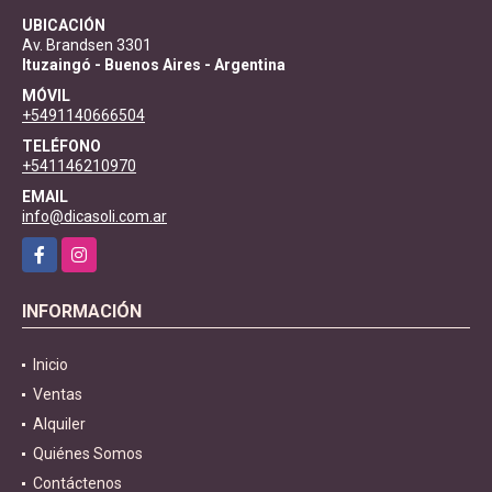
UBICACIÓN
Av. Brandsen 3301
Ituzaingó - Buenos Aires - Argentina
MÓVIL
+5491140666504
TELÉFONO
+541146210970
EMAIL
info@dicasoli.com.ar
Facebook
Instagram
INFORMACIÓN
Inicio
Ventas
Alquiler
Quiénes Somos
Contáctenos