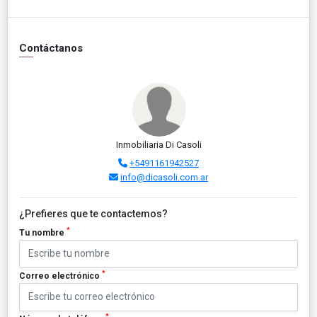
Contáctanos
Inmobiliaria Di Casoli
+5491161942527
info@dicasoli.com.ar
¿Prefieres que te contactemos?
*
Tu nombre
*
Correo electrónico
*