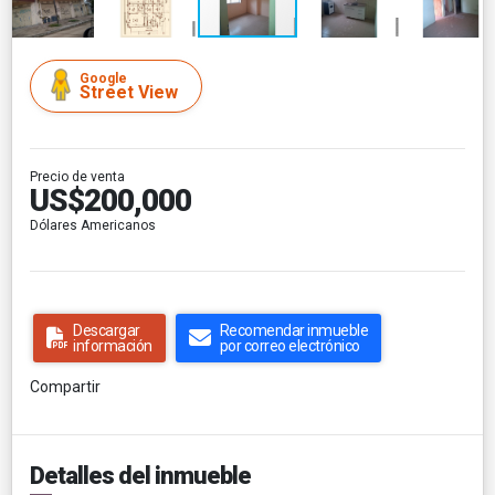
Google
Street View
Precio de venta
US$200,000
Dólares Americanos
Descargar
Recomendar inmueble
información
por correo electrónico
Compartir
Detalles del inmueble