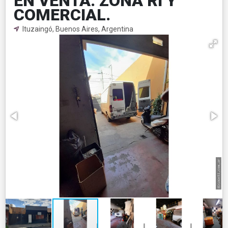
EN VENTA. ZONA RI Y
COMERCIAL.
Ituzaingó, Buenos Aires, Argentina