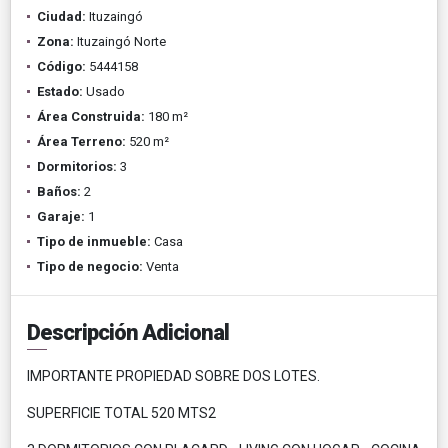
Ciudad:
Ituzaingó
Zona:
Ituzaingó Norte
Código:
5444158
Estado:
Usado
Área Construida:
180 m²
Área Terreno:
520 m²
Dormitorios:
3
Baños:
2
Garaje:
1
Tipo de inmueble:
Casa
Tipo de negocio:
Venta
Descripción Adicional
IMPORTANTE PROPIEDAD SOBRE DOS LOTES.
SUPERFICIE TOTAL 520 MTS2