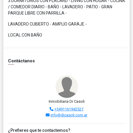
3 DORMITORIOS CON PLACARD - LIVING CON HOGAR - COCINA
/ COMEDOR DIARIO - BAÑO - LAVADERO - PATIO - GRAN
PARQUE LIBRE CON PARRILLA -
LAVADERO CUBIERTO - AMPLIO GARAJE -
LOCAL CON BAÑO
Contáctanos
Inmobiliaria Di Casoli
+5491161942527
info@dicasoli.com.ar
¿Prefieres que te contactemos?