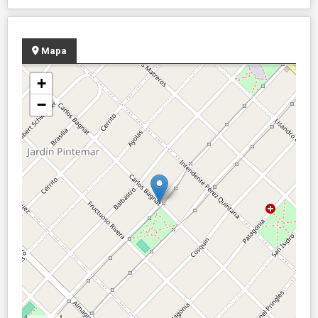
Mapa
+
−