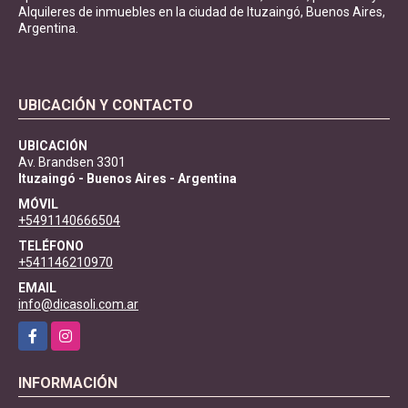
Alquileres de inmuebles en la ciudad de Ituzaingó, Buenos Aires,
Argentina.
UBICACIÓN Y CONTACTO
UBICACIÓN
Av. Brandsen 3301
Ituzaingó - Buenos Aires - Argentina
MÓVIL
+5491140666504
TELÉFONO
+541146210970
EMAIL
info@dicasoli.com.ar
Facebook
Instagram
INFORMACIÓN