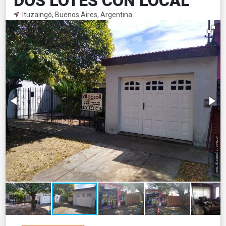
DOS LOTES CON LOCAL
Ituzaingó, Buenos Aires, Argentina