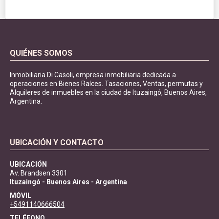
QUIÉNES SOMOS
Inmobiliaria Di Casoli, empresa inmobiliaria dedicada a
operaciones en Bienes Raíces. Tasaciones, Ventas, permutas y
Alquileres de inmuebles en la ciudad de Ituzaingó, Buenos Aires,
Argentina.
UBICACIÓN Y CONTACTO
UBICACIÓN
Av. Brandsen 3301
Ituzaingó - Buenos Aires - Argentina
MÓVIL
+5491140666504
TELÉFONO