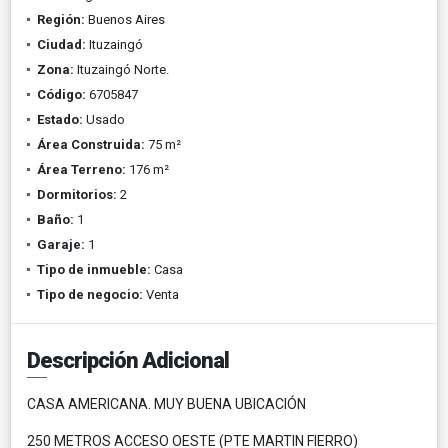
Región:
Buenos Aires
Ciudad:
Ituzaingó
Zona:
Ituzaingó Norte.
Código:
6705847
Estado:
Usado
Área Construida:
75 m²
Área Terreno:
176 m²
Dormitorios:
2
Baño:
1
Garaje:
1
Tipo de inmueble:
Casa
Tipo de negocio:
Venta
Descripción Adicional
CASA AMERICANA. MUY BUENA UBICACIÓN
250 METROS ACCESO OESTE (PTE MARTIN FIERRO)