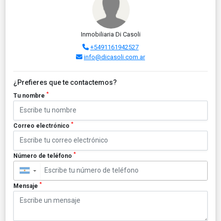
Inmobiliaria Di Casoli
+5491161942527
info@dicasoli.com.ar
¿Prefieres que te contactemos?
*
Tu nombre
*
Correo electrónico
*
Número de teléfono
▼
*
Mensaje