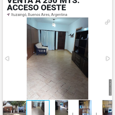
VENTA A 250 MTS.
ACCESO OESTE
Ituzaingó, Buenos Aires, Argentina