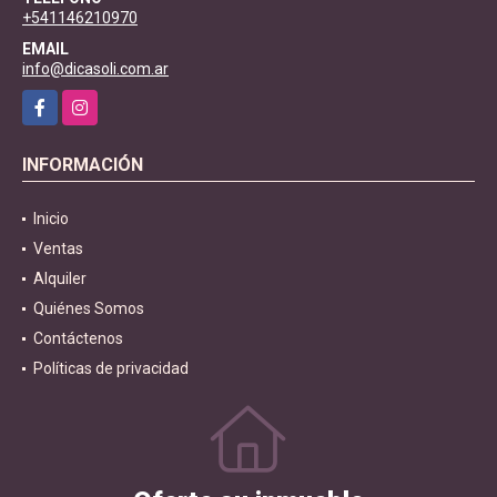
+541146210970
EMAIL
info@dicasoli.com.ar
Facebook
Instagram
INFORMACIÓN
Inicio
Ventas
Alquiler
Quiénes Somos
Contáctenos
Políticas de privacidad