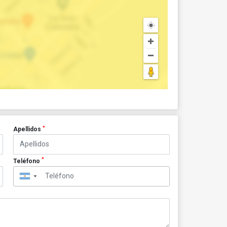
*
Apellidos
*
Teléfono
▼