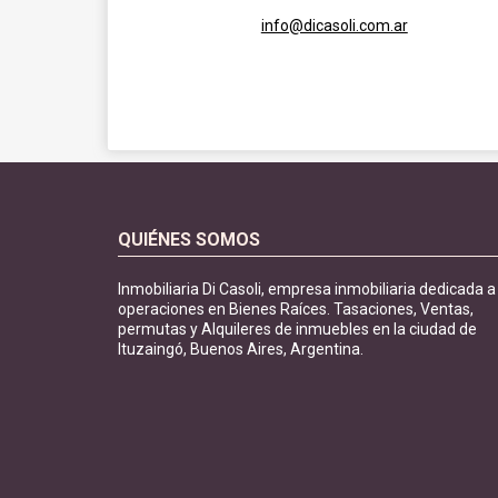
info@dicasoli.com.ar
QUIÉNES SOMOS
Inmobiliaria Di Casoli, empresa inmobiliaria dedicada a
operaciones en Bienes Raíces. Tasaciones, Ventas,
permutas y Alquileres de inmuebles en la ciudad de
Ituzaingó, Buenos Aires, Argentina.