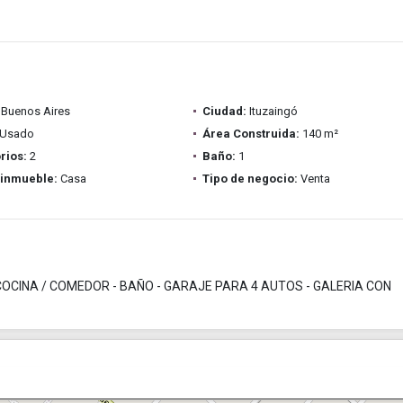
Buenos Aires
Ciudad:
Ituzaingó
Usado
Área Construida:
140 m²
rios:
2
Baño:
1
 inmueble:
Casa
Tipo de negocio:
Venta
COCINA / COMEDOR - BAÑO - GARAJE PARA 4 AUTOS - GALERIA CON