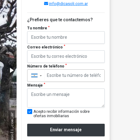
info@dicasoli.com.ar
¿Prefieres que te contactemos?
*
Tu nombre
*
Correo electrónico
*
Número de teléfono
▼
*
Mensaje
Acepto recibir información sobre
ofertas inmobiliarias
Enviar mensaje