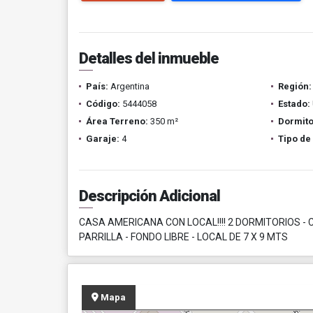
Detalles del inmueble
País:
Argentina
Región:
Código:
5444058
Estado:
Área Terreno:
350 m²
Dormito
Garaje:
4
Tipo de
Descripción Adicional
CASA AMERICANA CON LOCAL!!!! 2 DORMITORIOS - 
PARRILLA - FONDO LIBRE - LOCAL DE 7 X 9 MTS
Mapa