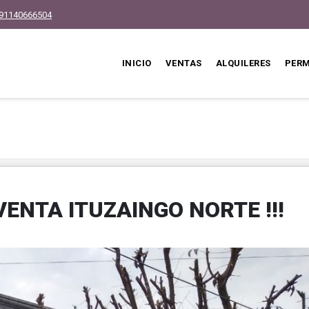
91140666504
INICIO
VENTAS
ALQUILERES
PER
ENTA ITUZAINGO NORTE !!!