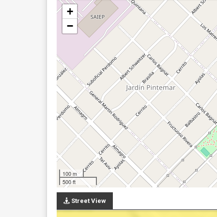
+
−
100 m
500 ft
Street View