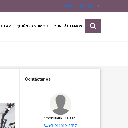
Select Language
▼
MUTAR
QUIÉNES SOMOS
CONTÁCTENOS
Contáctanos
Inmobiliaria Di Casoli
+5491161942527