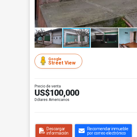
Google
Street View
Precio de venta
US$100,000
Dólares Americanos
Descargar
Recomendar inmueble
información
por correo electrónico