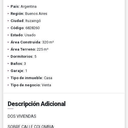
País:
Argentina
Región:
Buenos Aires
Ciudad:
Ituzaingó
Código:
6828260
Estado:
Usado
Área Construida:
320 m²
Área Terreno:
225 m²
Dormitorios:
5
Baños:
3
Garaje:
1
Tipo de inmueble:
Casa
Tipo de negocio:
Venta
Descripción Adicional
DOS VIVIENDAS
SOBRE CALLE COLOMBIA: