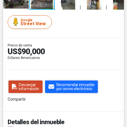
Google
Street View
Precio de venta
US$90,000
Dólares Americanos
Descargar
Recomendar inmueble
información
por correo electrónico
Compartir
Detalles del inmueble