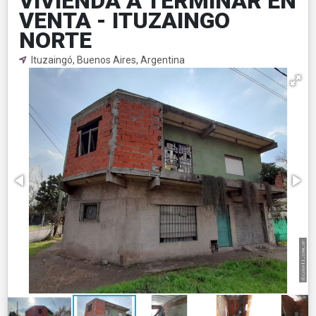
VIVIENDA A TERMINAR EN
VENTA - ITUZAINGO
NORTE
Ituzaingó, Buenos Aires, Argentina