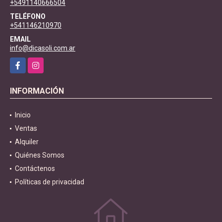
+5491140666504
TELÉFONO
+541146210970
EMAIL
info@dicasoli.com.ar
Facebook
Instagram
INFORMACIÓN
Inicio
Ventas
Alquiler
Quiénes Somos
Contáctenos
Políticas de privacidad