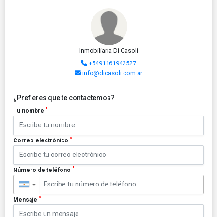
Inmobiliaria Di Casoli
+5491161942527
info@dicasoli.com.ar
¿Prefieres que te contactemos?
*
Tu nombre
*
Correo electrónico
*
Número de teléfono
▼
*
Mensaje