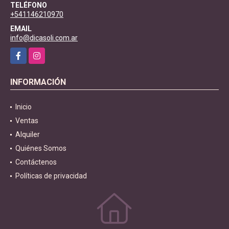
TELÉFONO
+541146210970
EMAIL
info@dicasoli.com.ar
Facebook
Instagram
INFORMACIÓN
Inicio
Ventas
Alquiler
Quiénes Somos
Contáctenos
Políticas de privacidad