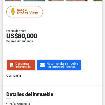
Google
Street View
Precio de venta
US$80,000
Dólares Americanos
Descargar
Recomendar inmueble
información
por correo electrónico
Compartir
Detalles del inmueble
País:
Argentina