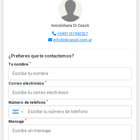
Inmobiliaria Di Casoli
+5491161942527
info@dicasoli.com.ar
¿Prefieres que te contactemos?
*
Tu nombre
*
Correo electrónico
*
Número de teléfono
▼
*
Mensaje