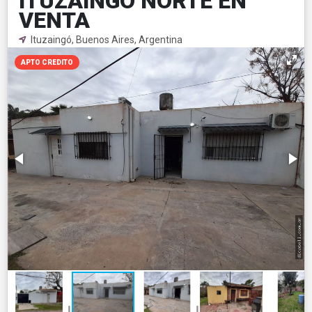
ITUZAINGO NORTE EN
VENTA
Ituzaingó, Buenos Aires, Argentina
APTO CREDITO