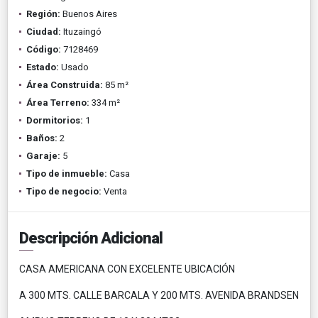
Región:
Buenos Aires
Ciudad:
Ituzaingó
Código:
7128469
Estado:
Usado
Área Construida:
85 m²
Área Terreno:
334 m²
Dormitorios:
1
Baños:
2
Garaje:
5
Tipo de inmueble:
Casa
Tipo de negocio:
Venta
Descripción Adicional
CASA AMERICANA CON EXCELENTE UBICACIÓN
A 300 MTS. CALLE BARCALA Y 200 MTS. AVENIDA BRANDSEN