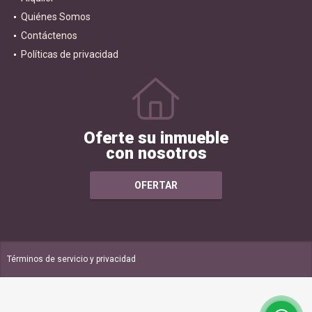
Quiénes Somos
Contáctenos
Políticas de privacidad
Oferte su inmueble
con nosotros
OFERTAR
Términos de servicio y privacidad