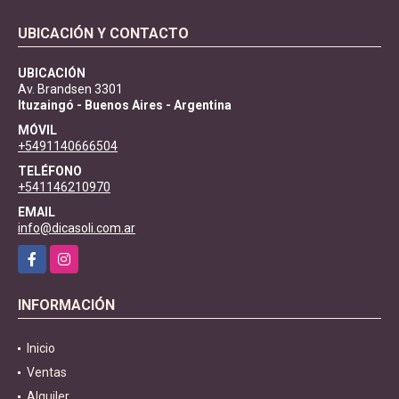
UBICACIÓN Y CONTACTO
UBICACIÓN
Av. Brandsen 3301
Ituzaingó - Buenos Aires - Argentina
MÓVIL
+5491140666504
TELÉFONO
+541146210970
EMAIL
info@dicasoli.com.ar
Facebook
Instagram
INFORMACIÓN
Inicio
Ventas
Alquiler