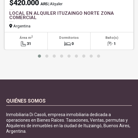
$420.000
ARS
| Alquiler
LOCAL EN ALQUILER ITUZAINGO NORTE ZONA
COMERCIAL
Argentina
2
Área m
Dormitorios
Baño(s)
31
0
1
QUIÉNES SOMOS
Inmobiliaria Di Casoli, empresa inmobiliaria dedicada a
operaciones en Bienes Raíces. Tasaciones, Ventas, permutas y
Alquileres de inmuebles en la ciudad de Ituzaingó, Buenos Aires,
Argentina.