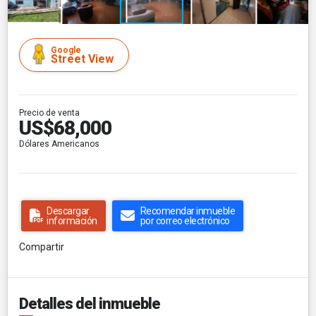
Google
Street View
Precio de venta
US$68,000
Dólares Americanos
Descargar
Recomendar inmueble
información
por correo electrónico
Compartir
Detalles del inmueble