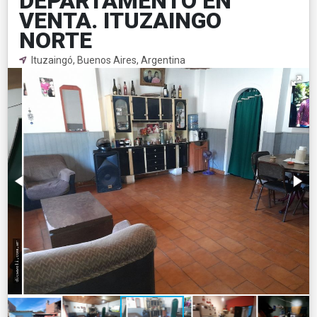
DEPARTAMENTO EN
VENTA. ITUZAINGO
NORTE
Ituzaingó, Buenos Aires, Argentina