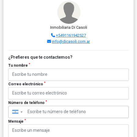
Inmobiliaria Di Casoli
+5491161942527
info@dicasoli.com.ar
¿Prefieres que te contactemos?
*
Tu nombre
*
Correo electrónico
*
Número de teléfono
▼
*
Mensaje