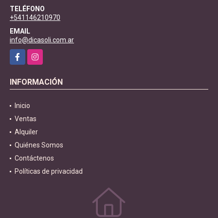
TELÉFONO
+541146210970
EMAIL
info@dicasoli.com.ar
Facebook
Instagram
INFORMACIÓN
Inicio
Ventas
Alquiler
Quiénes Somos
Contáctenos
Políticas de privacidad