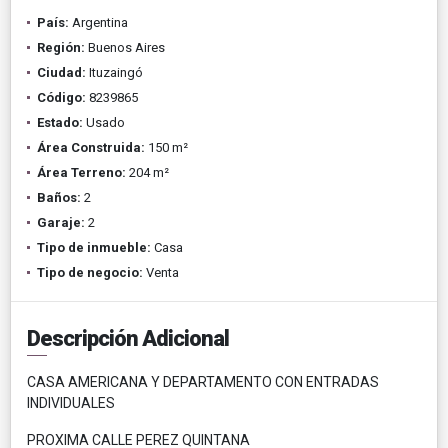
País:
Argentina
Región:
Buenos Aires
Ciudad:
Ituzaingó
Código:
8239865
Estado:
Usado
Área Construida:
150 m²
Área Terreno:
204 m²
Baños:
2
Garaje:
2
Tipo de inmueble:
Casa
Tipo de negocio:
Venta
Descripción Adicional
CASA AMERICANA Y DEPARTAMENTO CON ENTRADAS
INDIVIDUALES
PROXIMA CALLE PEREZ QUINTANA