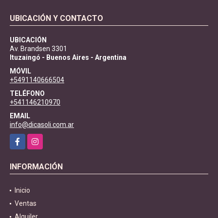
UBICACIÓN Y CONTACTO
UBICACIÓN
Av. Brandsen 3301
Ituzaingó - Buenos Aires - Argentina
MÓVIL
+5491140666504
TELÉFONO
+541146210970
EMAIL
info@dicasoli.com.ar
Facebook
Instagram
INFORMACIÓN
Inicio
Ventas