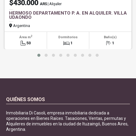
$430.000
ARS
| Alquiler
HERMOSO DEPARTAMENTO P. A. EN ALQUILER. VILLA
UDAONDO
Argentina
2
Área m
Dormitorios
Baño(s)
50
1
1
QUIÉNES SOMOS
Inmobiliaria Di Casoli, empresa inmobiliaria dedicada a
operaciones en Bienes Raíces. Tasaciones, Ventas, permutas y
Alquileres de inmuebles en la ciudad de Ituzaingó, Buenos Aires,
Argentina.