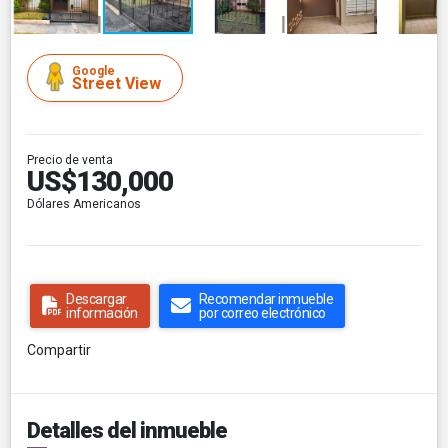
Google
Street View
Precio de venta
US$130,000
Dólares Americanos
Descargar
Recomendar inmueble
información
por correo electrónico
Compartir
Detalles del inmueble