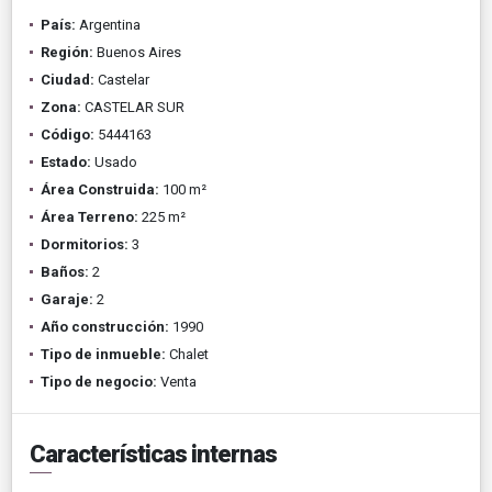
País:
Argentina
Región:
Buenos Aires
Ciudad:
Castelar
Zona:
CASTELAR SUR
Código:
5444163
Estado:
Usado
Área Construida:
100 m²
Área Terreno:
225 m²
Dormitorios:
3
Baños:
2
Garaje:
2
Año construcción:
1990
Tipo de inmueble:
Chalet
Tipo de negocio:
Venta
Características internas