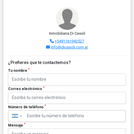
Inmobiliaria Di Casoli
+5491161942527
info@dicasoli.com.ar
¿Prefieres que te contactemos?
*
Tu nombre
*
Correo electrónico
*
Número de teléfono
▼
*
Mensaje