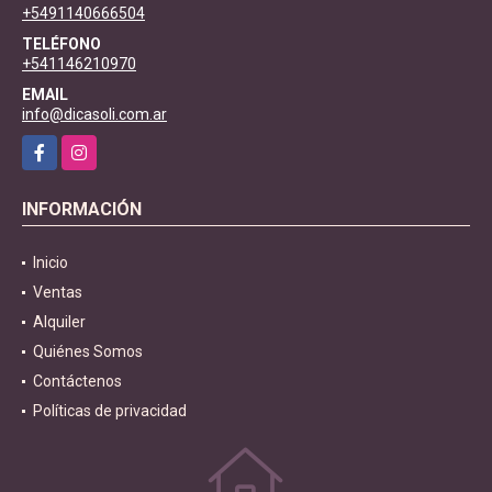
+5491140666504
TELÉFONO
+541146210970
EMAIL
info@dicasoli.com.ar
Facebook
Instagram
INFORMACIÓN
Inicio
Ventas
Alquiler
Quiénes Somos
Contáctenos
Políticas de privacidad