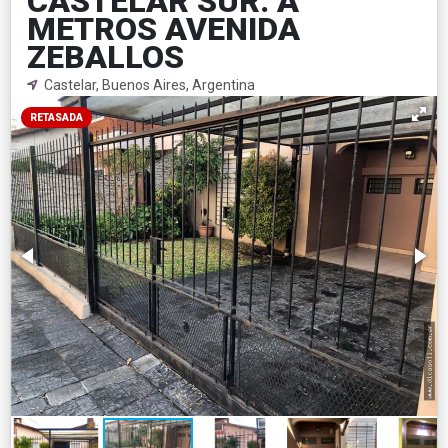
CASTELAR SUR. A
METROS AVENIDA
ZEBALLOS
Castelar, Buenos Aires, Argentina
RETASADA