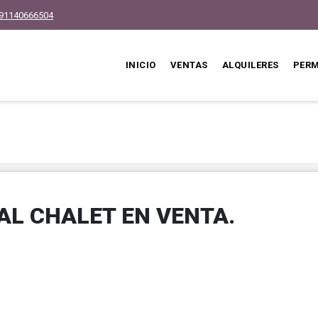
91140666504
INICIO
VENTAS
ALQUILERES
PER
L CHALET EN VENTA.