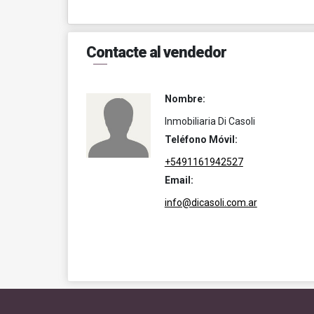
Contacte al vendedor
Nombre:
Inmobiliaria Di Casoli
Teléfono Móvil:
+5491161942527
Email:
info@dicasoli.com.ar