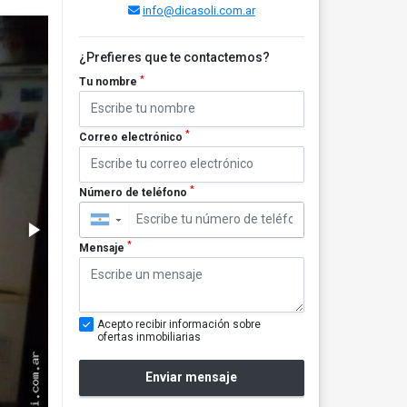
info@dicasoli.com.ar
¿Prefieres que te contactemos?
*
Tu nombre
*
Correo electrónico
*
Número de teléfono
▼
*
Mensaje
Acepto recibir información sobre
ofertas inmobiliarias
Enviar mensaje