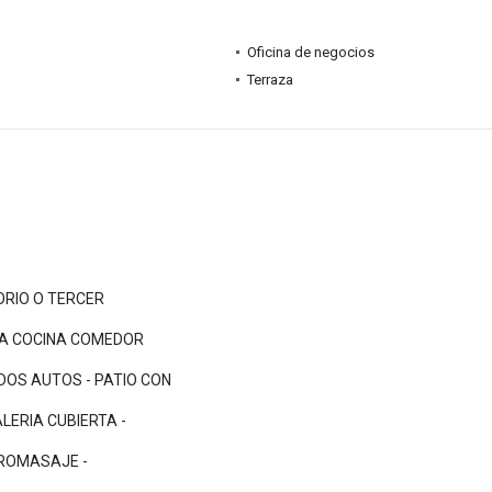
Oficina de negocios
Terraza
ORIO O TERCER
OSA COCINA COMEDOR
OS AUTOS - PATIO CON
LERIA CUBIERTA -
DROMASAJE -