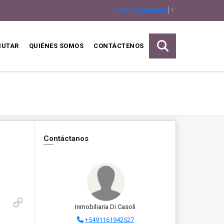
Select Language
▼
MUTAR
QUIÉNES SOMOS
CONTÁCTENOS
Contáctanos
Inmobiliaria Di Casoli
+5491161942527