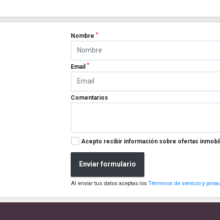
*
Nombre
*
Email
Comentarios
Acepto recibir información sobre ofertas inmobil
Enviar formulario
Al enviar tus datos aceptas los
Términos de servicio y priva