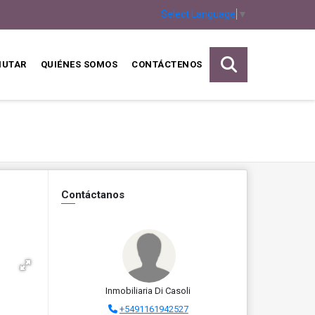
Select Language
▼
MUTAR
QUIÉNES SOMOS
CONTÁCTENOS
Contáctanos
Inmobiliaria Di Casoli
+5491161942527