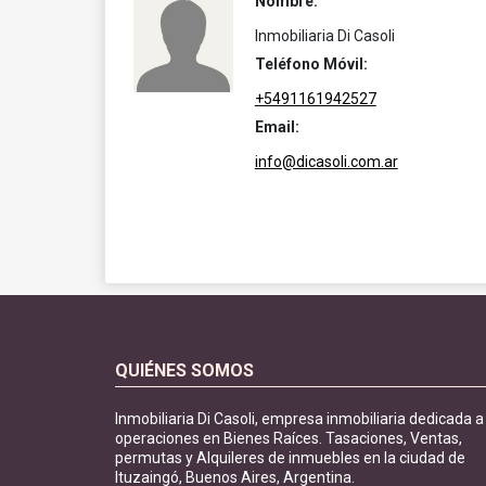
Nombre:
Inmobiliaria Di Casoli
Teléfono Móvil:
+5491161942527
Email:
info@dicasoli.com.ar
QUIÉNES SOMOS
Inmobiliaria Di Casoli, empresa inmobiliaria dedicada a
operaciones en Bienes Raíces. Tasaciones, Ventas,
permutas y Alquileres de inmuebles en la ciudad de
Ituzaingó, Buenos Aires, Argentina.