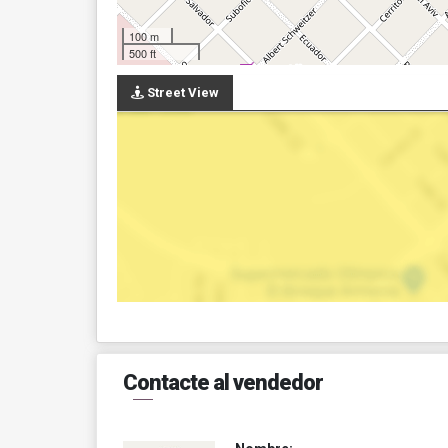
100 m
500 ft
Street View
Contacte al vendedor