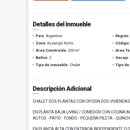
Detalles del inmueble
País:
Argentina
Región:
Zona:
Ituzaingó Norte
Código:
Área Construida:
200 m²
Área Te
Baños:
2
Garaje:
Tipo de inmueble:
Chalet
Tipo de
Descripción Adicional
CHALET DOS PLANTAS CON OPCION DOS VIVIENDAS
EN PLANTA BAJA LIVING / COMEDOR CON COCINA IN
AUTOS - PATIO - FONDO - PEQUEÑA PILETA - QUINC
EN PLANTA ALTA CON ENTRADA INDEPENDIENTE O DE