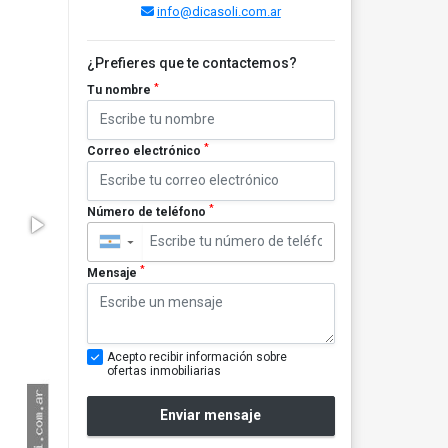
info@dicasoli.com.ar
¿Prefieres que te contactemos?
*
Tu nombre
*
Correo electrónico
*
Número de teléfono
▼
*
Mensaje
Acepto recibir información sobre
ofertas inmobiliarias
Enviar mensaje