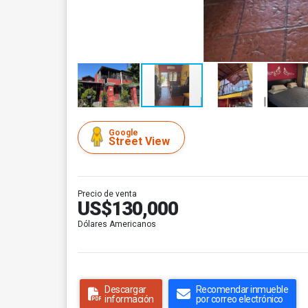
Google
Street View
Precio de venta
US$130,000
Dólares Americanos
Descargar
Recomendar inmueble
información
por correo electrónico