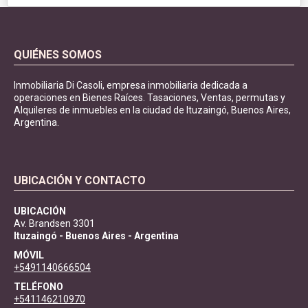
QUIÉNES SOMOS
Inmobiliaria Di Casoli, empresa inmobiliaria dedicada a
operaciones en Bienes Raíces. Tasaciones, Ventas, permutas y
Alquileres de inmuebles en la ciudad de Ituzaingó, Buenos Aires,
Argentina.
UBICACIÓN Y CONTACTO
UBICACIÓN
Av. Brandsen 3301
Ituzaingó - Buenos Aires - Argentina
MÓVIL
+5491140666504
TELÉFONO
+541146210970