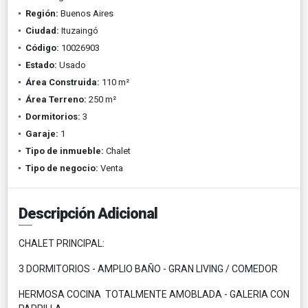
Región:
Buenos Aires
Ciudad:
Ituzaingó
Código:
10026903
Estado:
Usado
Área Construida:
110 m²
Área Terreno:
250 m²
Dormitorios:
3
Garaje:
1
Tipo de inmueble:
Chalet
Tipo de negocio:
Venta
Descripción Adicional
CHALET PRINCIPAL:
3 DORMITORIOS - AMPLIO BAÑO - GRAN LIVING / COMEDOR
HERMOSA COCINA TOTALMENTE AMOBLADA - GALERIA CON