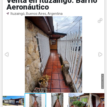
Venta en Ituzaingó. Barrio
Aeronáutico
Ituzaingó, Buenos Aires, Argentina