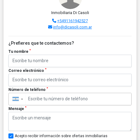
Inmobiliaria Di Casoli
+5491161942527
info@dicasoli.com.ar
¿Prefieres que te contactemos?
*
Tu nombre
*
Correo electrónico
*
Número de teléfono
▼
*
Mensaje
Acepto recibir información sobre ofertas inmobiliarias