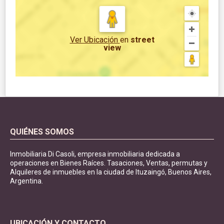
Ver Ubicación
en
street
view
QUIÉNES SOMOS
Inmobiliaria Di Casoli, empresa inmobiliaria dedicada a
operaciones en Bienes Raíces. Tasaciones, Ventas, permutas y
Alquileres de inmuebles en la ciudad de Ituzaingó, Buenos Aires,
Argentina.
UBICACIÓN Y CONTACTO