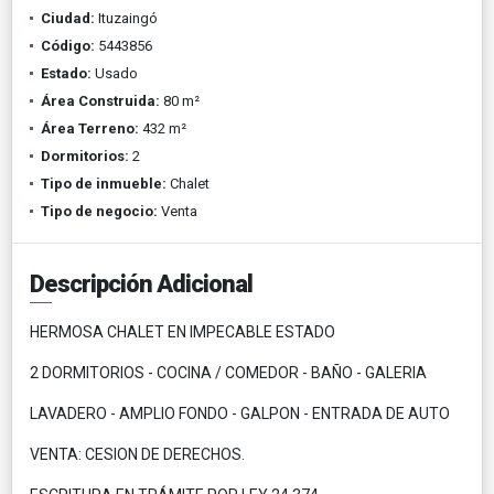
Ciudad:
Ituzaingó
Código:
5443856
Estado:
Usado
Área Construida:
80 m²
Área Terreno:
432 m²
Dormitorios:
2
Tipo de inmueble:
Chalet
Tipo de negocio:
Venta
Descripción Adicional
HERMOSA CHALET EN IMPECABLE ESTADO
2 DORMITORIOS - COCINA / COMEDOR - BAÑO - GALERIA
LAVADERO - AMPLIO FONDO - GALPON - ENTRADA DE AUTO
VENTA: CESION DE DERECHOS.