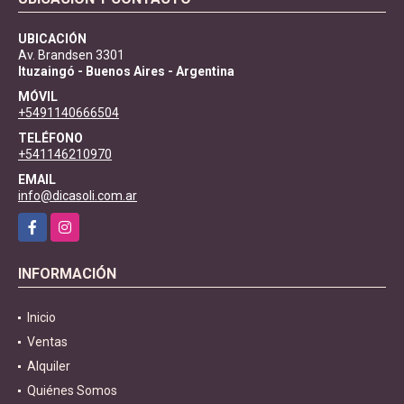
UBICACIÓN
Av. Brandsen 3301
Ituzaingó - Buenos Aires - Argentina
MÓVIL
+5491140666504
TELÉFONO
+541146210970
EMAIL
info@dicasoli.com.ar
Facebook
Instagram
INFORMACIÓN
Inicio
Ventas
Alquiler
Quiénes Somos