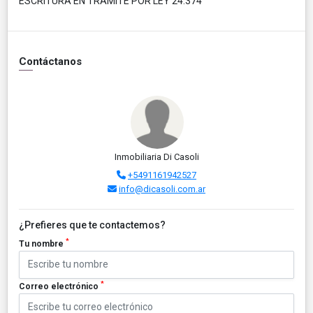
ESCRITURA EN TRÁMITE POR LEY 24.374
Contáctanos
Inmobiliaria Di Casoli
+5491161942527
info@dicasoli.com.ar
¿Prefieres que te contactemos?
*
Tu nombre
*
Correo electrónico