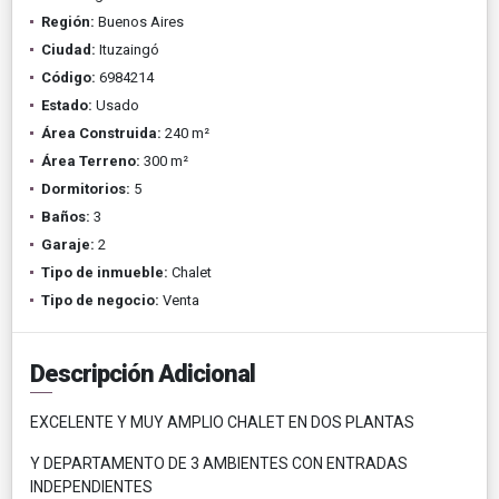
Región:
Buenos Aires
Ciudad:
Ituzaingó
Código:
6984214
Estado:
Usado
Área Construida:
240 m²
Área Terreno:
300 m²
Dormitorios:
5
Baños:
3
Garaje:
2
Tipo de inmueble:
Chalet
Tipo de negocio:
Venta
Descripción Adicional
EXCELENTE Y MUY AMPLIO CHALET EN DOS PLANTAS
Y DEPARTAMENTO DE 3 AMBIENTES CON ENTRADAS
INDEPENDIENTES