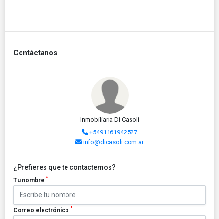
Contáctanos
Inmobiliaria Di Casoli
+5491161942527
info@dicasoli.com.ar
¿Prefieres que te contactemos?
*
Tu nombre
*
Correo electrónico