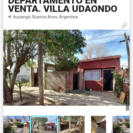
DEPARTAMENTO EN
VENTA. VILLA UDAONDO
Ituzaingó, Buenos Aires, Argentina