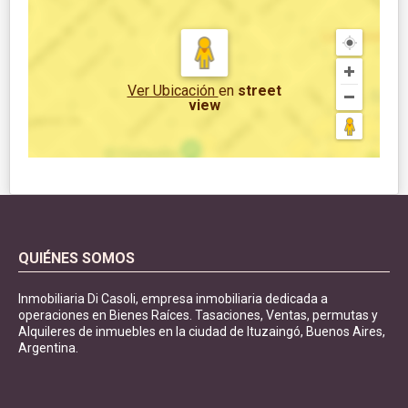
Ver Ubicación
en
street
view
QUIÉNES SOMOS
Inmobiliaria Di Casoli, empresa inmobiliaria dedicada a
operaciones en Bienes Raíces. Tasaciones, Ventas, permutas y
Alquileres de inmuebles en la ciudad de Ituzaingó, Buenos Aires,
Argentina.