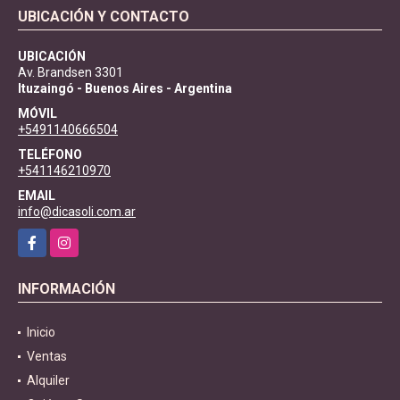
UBICACIÓN Y CONTACTO
UBICACIÓN
Av. Brandsen 3301
Ituzaingó - Buenos Aires - Argentina
MÓVIL
+5491140666504
TELÉFONO
+541146210970
EMAIL
info@dicasoli.com.ar
Facebook
Instagram
INFORMACIÓN
Inicio
Ventas
Alquiler