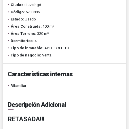
Ciudad:
Ituzaingó
Código:
5733886
Estado:
Usado
Área Construida:
100 m²
Área Terreno:
320 m²
Dormitorios:
4
Tipo de inmueble:
APTO CREDITO
Tipo de negocio:
Venta
Características internas
Bifamiliar
Descripción Adicional
RETASADA!!!