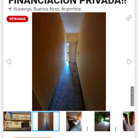
FINANCIACION PRIVADA!!
Ituzaingó, Buenos Aires, Argentina
RETASADA