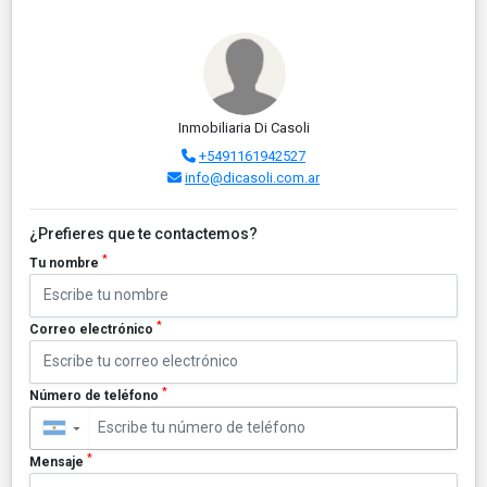
Inmobiliaria Di Casoli
+5491161942527
info@dicasoli.com.ar
¿Prefieres que te contactemos?
*
Tu nombre
*
Correo electrónico
*
Número de teléfono
▼
*
Mensaje