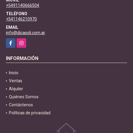
+5491140666504
TELÉFONO
+541146210970
EMAIL
info@dicasoli.com.ar
Facebook
Instagram
INFORMACIÓN
Inicio
Ventas
Alquiler
Quiénes Somos
Contáctenos
Políticas de privacidad