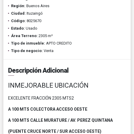
Región:
Buenos Aires
Ciudad:
Ituzaingó
Código:
8025670
Estado:
Usado
Área Terreno:
2305 m²
Tipo de inmueble:
APTO CREDITO
Tipo de negocio:
Venta
Descripción Adicional
INMEJORABLE UBICACIÓN
EXCELENTE FRACCIÓN 2305 MTS2
A 100 MTS COLECTORA ACCESO OESTE
A 100 MTS CALLE MURATURE / AV. PEREZ QUINTANA
(PUENTE CRUCE NORTE / SUR ACCESO OESTE)