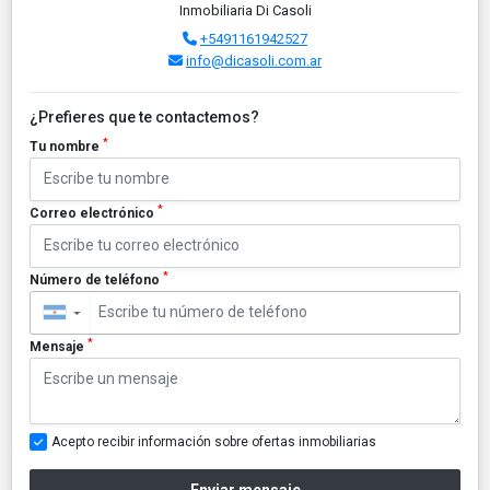
Inmobiliaria Di Casoli
+5491161942527
info@dicasoli.com.ar
¿Prefieres que te contactemos?
*
Tu nombre
*
Correo electrónico
*
Número de teléfono
▼
*
Mensaje
Acepto recibir información sobre ofertas inmobiliarias