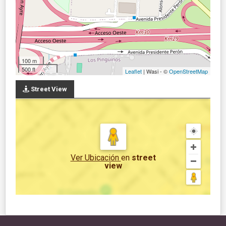
100 m
500 ft
Leaflet
| Wasi - ©
OpenStreetMap
Street View
Ver Ubicación
en
street
view