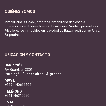
QUIÉNES SOMOS
Inmobiliaria Di Casoli, empresa inmobiliaria dedicada a
operaciones en Bienes Raíces. Tasaciones, Ventas, permutas y
Alquileres de inmuebles en la ciudad de Ituzaingó, Buenos Aires,
Argentina.
UBICACIÓN Y CONTACTO
UBICACIÓN
Av. Brandsen 3301
Ituzaingó - Buenos Aires - Argentina
MÓVIL
+5491140666504
TELÉFONO
+541146210970
EMAIL