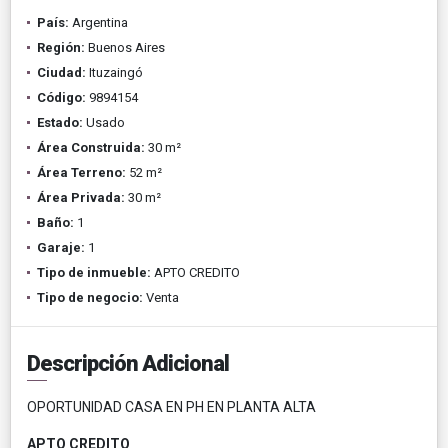
País:
Argentina
Región:
Buenos Aires
Ciudad:
Ituzaingó
Código:
9894154
Estado:
Usado
Área Construida:
30 m²
Área Terreno:
52 m²
Área Privada:
30 m²
Baño:
1
Garaje:
1
Tipo de inmueble:
APTO CREDITO
Tipo de negocio:
Venta
Descripción Adicional
OPORTUNIDAD CASA EN PH EN PLANTA ALTA
APTO CREDITO