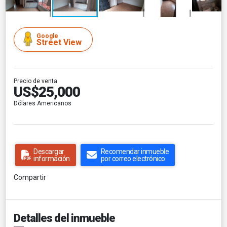
Google
Street View
Precio de venta
US$25,000
Dólares Americanos
Descargar
Recomendar inmueble
información
por correo electrónico
Compartir
Detalles del inmueble