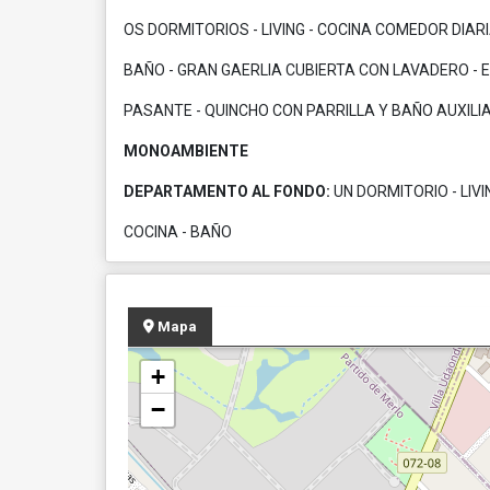
OS DORMITORIOS - LIVING - COCINA COMEDOR DIAR
BAÑO - GRAN GAERLIA CUBIERTA CON LAVADERO -
PASANTE - QUINCHO CON PARRILLA Y BAÑO AUXILI
MONOAMBIENTE
DEPARTAMENTO AL FONDO:
UN DORMITORIO - LIVI
COCINA - BAÑO
Mapa
+
−