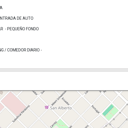
IA
 ENTRADA DE AUTO
AR - PEQUEÑO FONDO
NG / COMEDOR DIARIO -