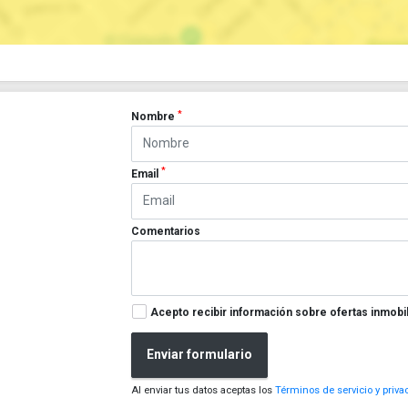
*
Nombre
*
Email
Comentarios
Acepto recibir información sobre ofertas inmobil
Enviar formulario
Al enviar tus datos aceptas los
Términos de servicio y priva