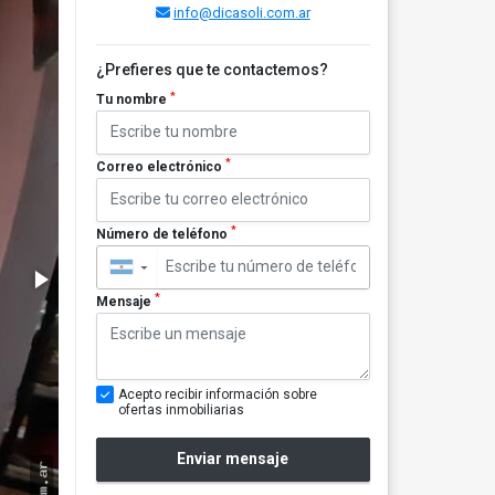
info@dicasoli.com.ar
¿Prefieres que te contactemos?
*
Tu nombre
*
Correo electrónico
*
Número de teléfono
▼
*
Mensaje
Acepto recibir información sobre
ofertas inmobiliarias
Enviar mensaje