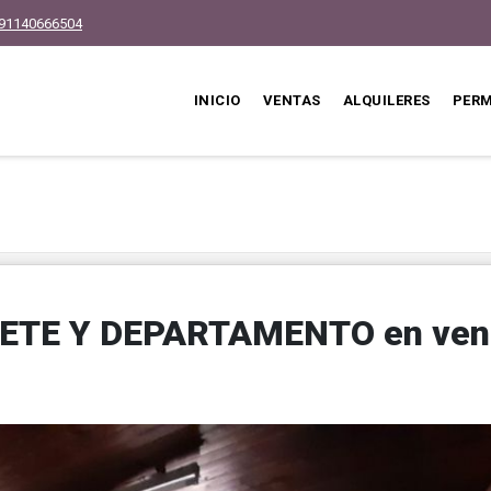
91140666504
INICIO
VENTAS
ALQUILERES
PER
TE Y DEPARTAMENTO en ven