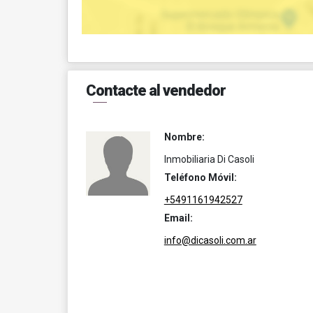
Contacte al vendedor
Nombre:
Inmobiliaria Di Casoli
Teléfono Móvil:
+5491161942527
Email:
info@dicasoli.com.ar