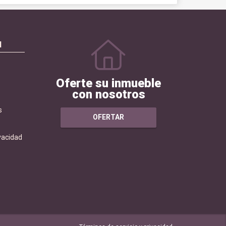
N
Oferte su inmueble
con nosotros
s
OFERTAR
ivacidad