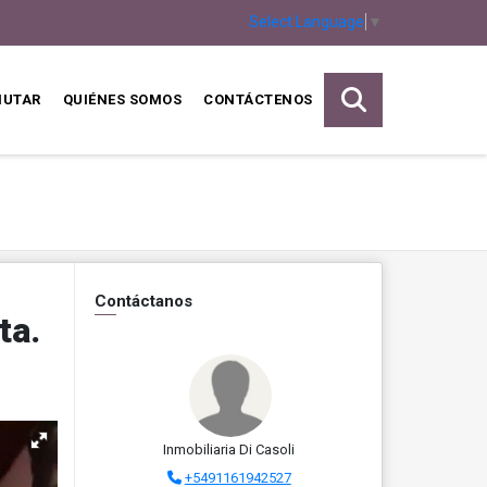
Select Language
▼
MUTAR
QUIÉNES SOMOS
CONTÁCTENOS
Contáctanos
ta.
Inmobiliaria Di Casoli
+5491161942527