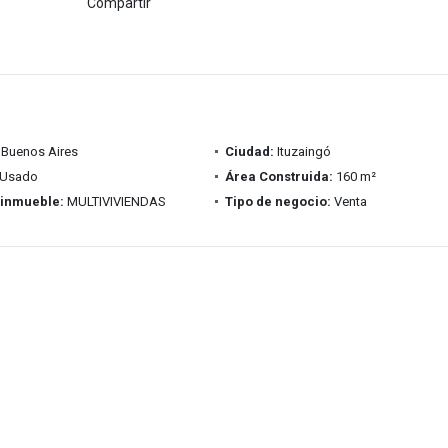
Compartir
Buenos Aires
Ciudad:
Ituzaingó
Usado
Área Construida:
160 m²
 inmueble:
MULTIVIVIENDAS
Tipo de negocio:
Venta