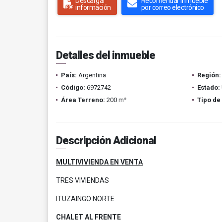
Descargar
Recomendar inmueble
información
por correo electrónico
Detalles del inmueble
País:
Argentina
Región:
Código:
6972742
Estado:
Área Terreno:
200 m²
Tipo de
Descripción Adicional
MULTIVIVIENDA EN VENTA
TRES VIVIENDAS
ITUZAINGO NORTE
CHALET AL FRENTE