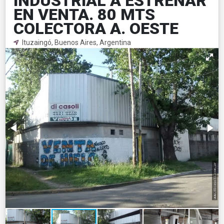
INDUSTRIAL A ESTRENAR
EN VENTA. 80 MTS
COLECTORA A. OESTE
Ituzaingó, Buenos Aires, Argentina