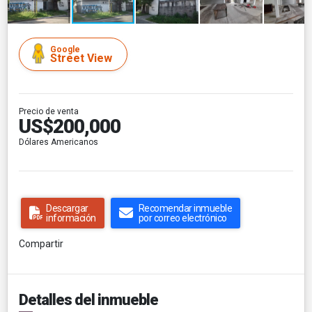
Google
Street View
Precio de venta
US$200,000
Dólares Americanos
Descargar
Recomendar inmueble
información
por correo electrónico
Compartir
Detalles del inmueble