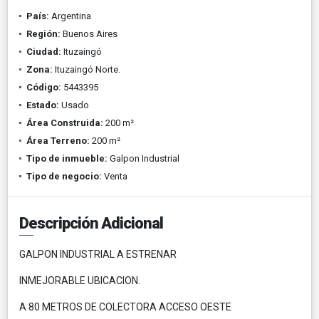
País:
Argentina
Región:
Buenos Aires
Ciudad:
Ituzaingó
Zona:
Ituzaingó Norte.
Código:
5443395
Estado:
Usado
Área Construida:
200 m²
Área Terreno:
200 m²
Tipo de inmueble:
Galpon Industrial
Tipo de negocio:
Venta
Descripción Adicional
GALPON INDUSTRIAL A ESTRENAR
INMEJORABLE UBICACION.
A 80 METROS DE COLECTORA ACCESO OESTE