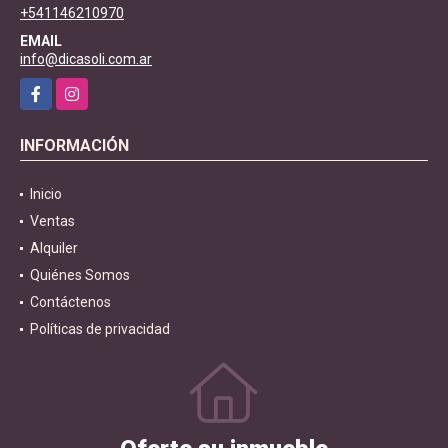
+541146210970
EMAIL
info@dicasoli.com.ar
Facebook
Instagram
INFORMACIÓN
Inicio
Ventas
Alquiler
Quiénes Somos
Contáctenos
Políticas de privacidad