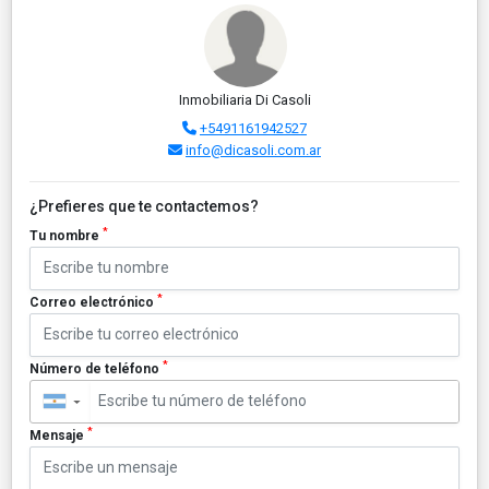
Inmobiliaria Di Casoli
+5491161942527
info@dicasoli.com.ar
¿Prefieres que te contactemos?
*
Tu nombre
*
Correo electrónico
*
Número de teléfono
▼
*
Mensaje