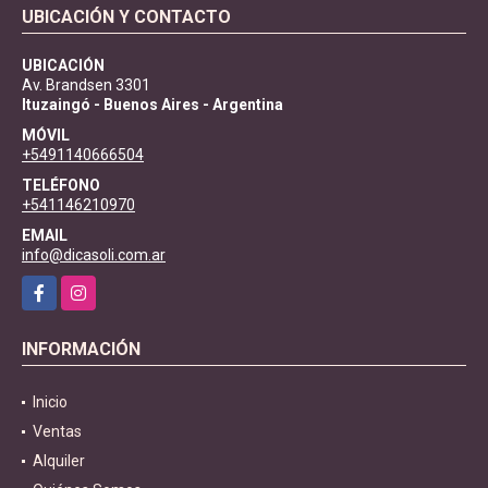
UBICACIÓN Y CONTACTO
UBICACIÓN
Av. Brandsen 3301
Ituzaingó - Buenos Aires - Argentina
MÓVIL
+5491140666504
TELÉFONO
+541146210970
EMAIL
info@dicasoli.com.ar
Facebook
Instagram
INFORMACIÓN
Inicio
Ventas
Alquiler