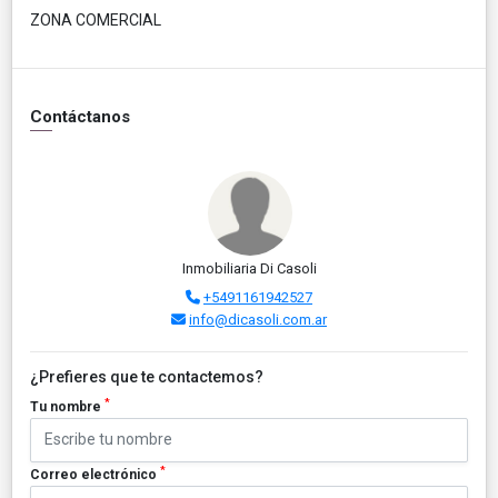
ZONA COMERCIAL
Contáctanos
Inmobiliaria Di Casoli
+5491161942527
info@dicasoli.com.ar
¿Prefieres que te contactemos?
*
Tu nombre
*
Correo electrónico