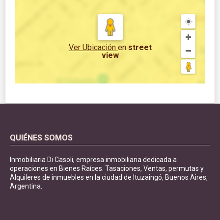
Ver Ubicación
en
street
view
QUIÉNES SOMOS
Inmobiliaria Di Casoli, empresa inmobiliaria dedicada a
operaciones en Bienes Raíces. Tasaciones, Ventas, permutas y
Alquileres de inmuebles en la ciudad de Ituzaingó, Buenos Aires,
Argentina.