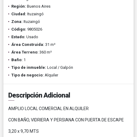
Región:
Buenos Aires
Ciudad:
Ituzaingó
Zona:
Ituzaingó
Código:
9805026
Estado:
Usado
Área Construida:
31 m²
Área Terreno:
360 m²
Baño:
1
Tipo de inmueble:
Local / Galpón
Tipo de negocio:
Alquiler
Descripción Adicional
AMPLIO LOCAL COMERCIAL EN ALQUILER
CON BAÑO, VIDRIERA Y PERSIANA CON PUERTA DE ESCAPE
3,20 x 9,70 MTS