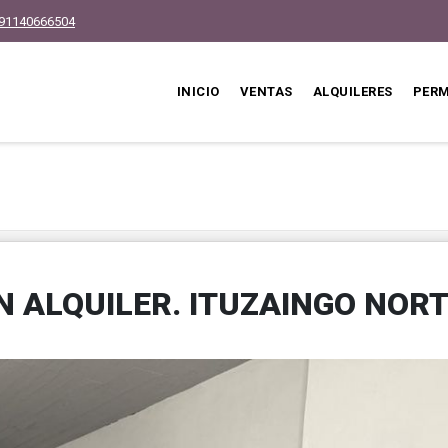
91140666504
INICIO
VENTAS
ALQUILERES
PER
N ALQUILER. ITUZAINGO NOR