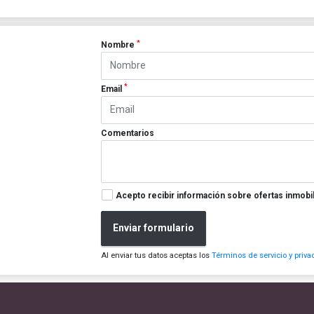
*
Nombre
*
Email
Comentarios
Acepto recibir información sobre ofertas inmobil
Enviar formulario
Al enviar tus datos aceptas los
Términos de servicio y priva