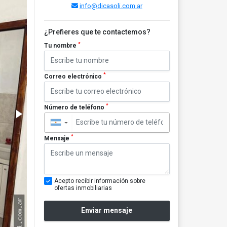
info@dicasoli.com.ar
¿Prefieres que te contactemos?
*
Tu nombre
*
Correo electrónico
*
Número de teléfono
▼
*
Mensaje
Acepto recibir información sobre
ofertas inmobiliarias
Enviar mensaje