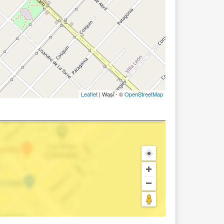
Leaflet
| Wasi - ©
OpenStreetMap