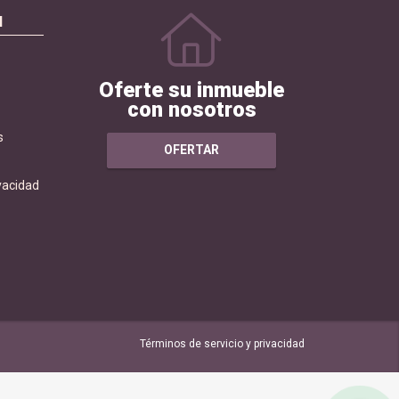
N
Oferte su inmueble
con nosotros
s
OFERTAR
ivacidad
Términos de servicio y privacidad