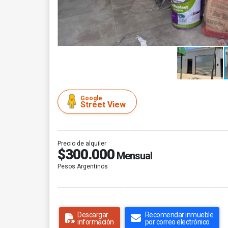
Google
Street View
Precio de alquiler
$300.000
Mensual
Pesos Argentinos
Descargar
Recomendar inmueble
información
por correo electrónico