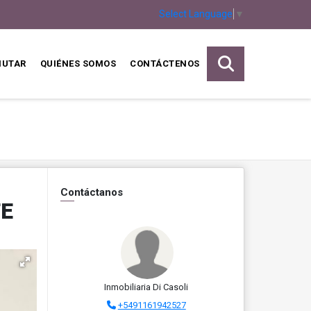
Select Language
▼
MUTAR
QUIÉNES SOMOS
CONTÁCTENOS
Contáctanos
TE
Inmobiliaria Di Casoli
+5491161942527