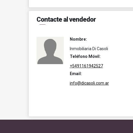
Contacte al vendedor
Nombre:
Inmobiliaria Di Casoli
Teléfono Móvil:
+5491161942527
Email:
info@dicasoli.com.ar