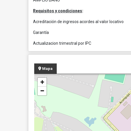
AMPLIO BAÑO
Requisitos y condiciones
:
Acreditación de ingresos acordes al valor locativo
Garantía
Actualizacion trimestral por IPC
Mapa
+
−