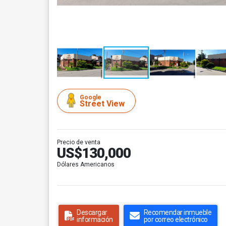
Google
Street View
Precio de venta
US$130,000
Dólares Americanos
Descargar
Recomendar inmueble
información
por correo electrónico