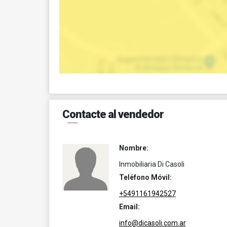
Contacte al vendedor
Nombre:
Inmobiliaria Di Casoli
Teléfono Móvil:
+5491161942527
Email:
info@dicasoli.com.ar