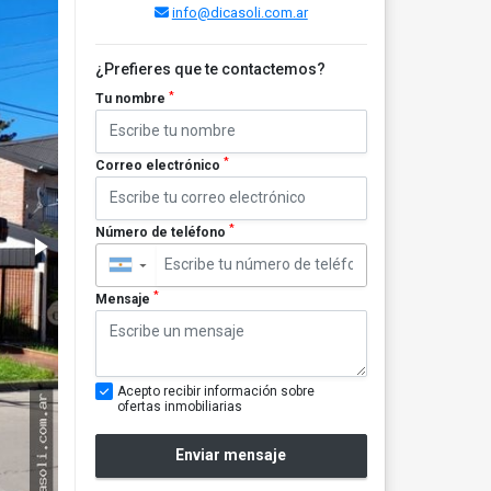
info@dicasoli.com.ar
¿Prefieres que te contactemos?
*
Tu nombre
*
Correo electrónico
*
Número de teléfono
▼
*
Mensaje
Acepto recibir información sobre
ofertas inmobiliarias
Enviar mensaje