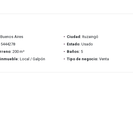
Buenos Aires
Ciudad:
Ituzaingó
5444278
Estado:
Usado
rreno:
200 m²
Baños:
5
 inmueble:
Local / Galpón
Tipo de negocio:
Venta