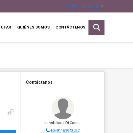
Select Language
▼
MUTAR
QUIÉNES SOMOS
CONTÁCTENOS
Contáctanos
Inmobiliaria Di Casoli
+5491161942527