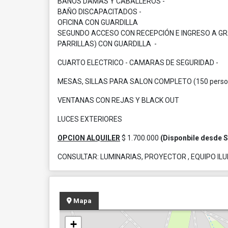
BAÑOS DAMAS Y CABALLEROS -
BAÑO DISCAPACITADOS -
OFICINA CON GUARDILLA
SEGUNDO ACCESO CON RECEPCIÓN E INGRESO A GR
PARRILLAS) CON GUARDILLA -
CUARTO ELECTRICO - CAMARAS DE SEGURIDAD -
MESAS, SILLAS PARA SALON COMPLETO (150 perso
VENTANAS CON REJAS Y BLACK OUT
LUCES EXTERIORES
OPCION ALQUILER
$ 1.700.000
(Disponbile desde
CONSULTAR: LUMINARIAS, PROYECTOR , EQUIPO IL
Mapa
+