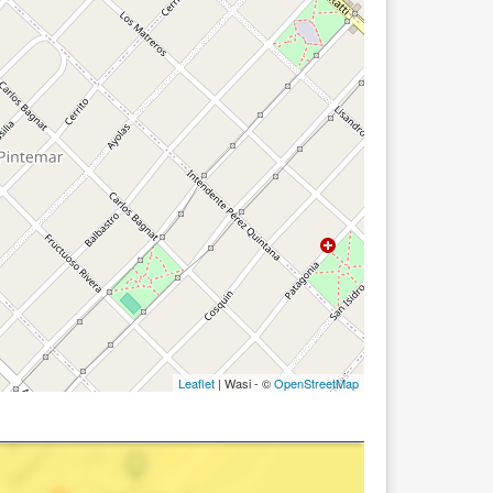
Leaflet
| Wasi - ©
OpenStreetMap