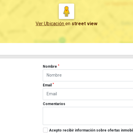
Ver Ubicación
en
street view
*
Nombre
*
Email
Comentarios
Acepto recibir información sobre ofertas inmobil