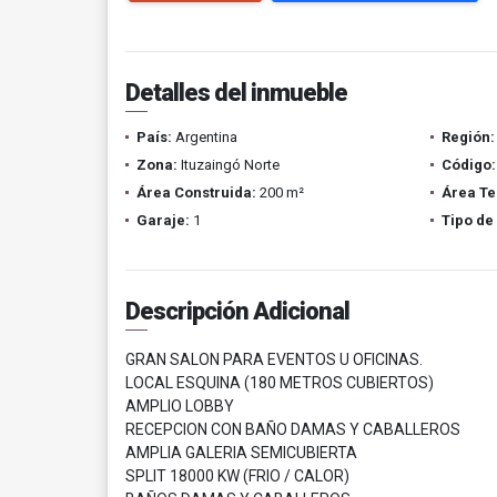
Detalles del inmueble
País:
Argentina
Región:
Zona:
Ituzaingó Norte
Código:
Área Construida:
200 m²
Área Te
Garaje:
1
Tipo de
Descripción Adicional
GRAN SALON PARA EVENTOS U OFICINAS.
LOCAL ESQUINA (180 METROS CUBIERTOS)
AMPLIO LOBBY
RECEPCION CON BAÑO DAMAS Y CABALLEROS
AMPLIA GALERIA SEMICUBIERTA
SPLIT 18000 KW (FRIO / CALOR)