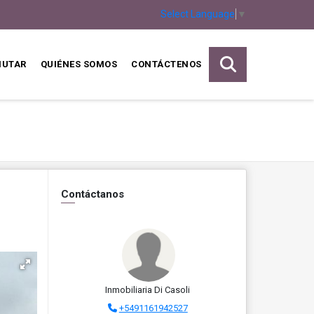
Select Language
▼
MUTAR
QUIÉNES SOMOS
CONTÁCTENOS
Contáctanos
Inmobiliaria Di Casoli
+5491161942527