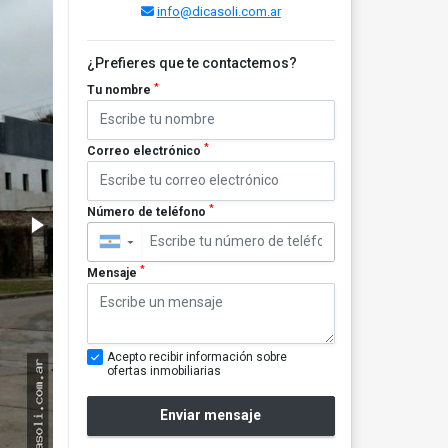
info@dicasoli.com.ar
¿Prefieres que te contactemos?
*
Tu nombre
*
Correo electrónico
*
Número de teléfono
▼
*
Mensaje
Acepto recibir información sobre
ofertas inmobiliarias
Enviar mensaje