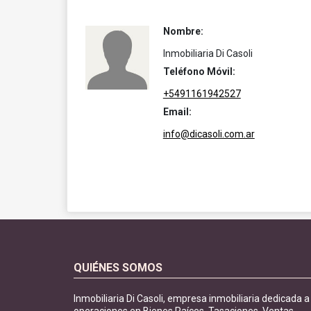
Nombre:
Inmobiliaria Di Casoli
Teléfono Móvil:
+5491161942527
Email:
info@dicasoli.com.ar
QUIÉNES SOMOS
Inmobiliaria Di Casoli, empresa inmobiliaria dedicada a
operaciones en Bienes Raíces. Tasaciones, Ventas,