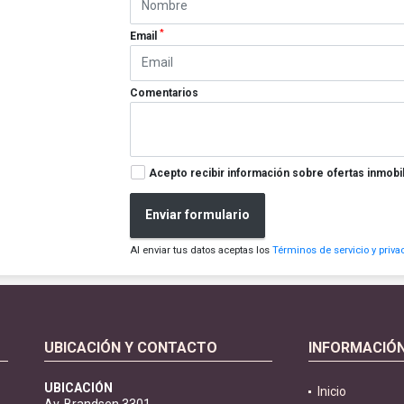
*
Email
Comentarios
Acepto recibir información sobre ofertas inmobil
Enviar formulario
Al enviar tus datos aceptas los
Términos de servicio y priva
UBICACIÓN Y CONTACTO
INFORMACIÓ
UBICACIÓN
Inicio
Av. Brandsen 3301