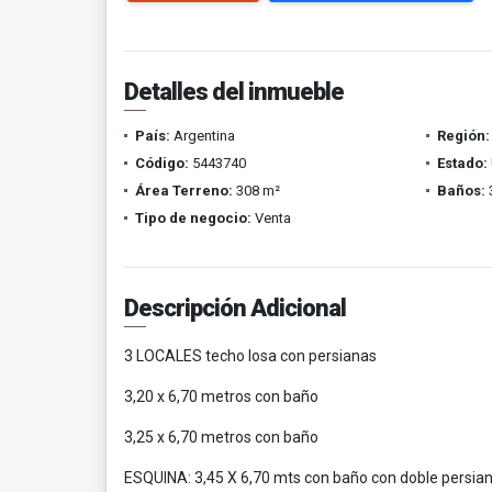
Detalles del inmueble
País:
Argentina
Región:
Código:
5443740
Estado:
Área Terreno:
308 m²
Baños:
Tipo de negocio:
Venta
Descripción Adicional
3 LOCALES techo losa con persianas
3,20 x 6,70 metros con baño
3,25 x 6,70 metros con baño
ESQUINA: 3,45 X 6,70 mts con baño con doble persia