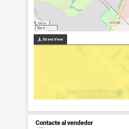
100 m
500 ft
Street View
Contacte al vendedor