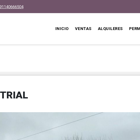
91140666504
INICIO
VENTAS
ALQUILERES
PER
TRIAL