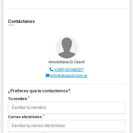
Contáctanos
Inmobiliaria Di Casoli
+5491161942527
info@dicasoli.com.ar
¿Prefieres que te contactemos?
*
Tu nombre
*
Correo electrónico