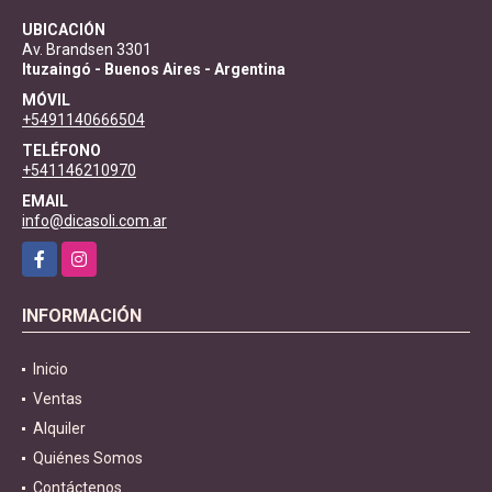
UBICACIÓN
Av. Brandsen 3301
Ituzaingó - Buenos Aires - Argentina
MÓVIL
+5491140666504
TELÉFONO
+541146210970
EMAIL
info@dicasoli.com.ar
Facebook
Instagram
INFORMACIÓN
Inicio
Ventas
Alquiler
Quiénes Somos
Contáctenos