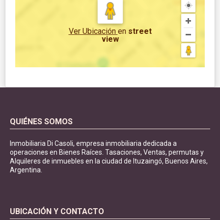
Ver Ubicación
en
street
view
QUIÉNES SOMOS
Inmobiliaria Di Casoli, empresa inmobiliaria dedicada a
operaciones en Bienes Raíces. Tasaciones, Ventas, permutas y
Alquileres de inmuebles en la ciudad de Ituzaingó, Buenos Aires,
Argentina.
UBICACIÓN Y CONTACTO