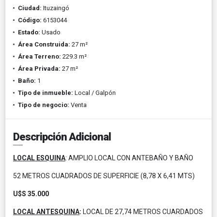
Ciudad:
Ituzaingó
Código:
6153044
Estado:
Usado
Área Construida:
27 m²
Área Terreno:
229.3 m²
Área Privada:
27 m²
Baño:
1
Tipo de inmueble:
Local / Galpón
Tipo de negocio:
Venta
Descripción Adicional
LOCAL ESQUINA
: AMPLIO LOCAL CON ANTEBAÑO Y BAÑO
52 METROS CUADRADOS DE SUPERFICIE (8,78 X 6,41 MTS)
U$S 35.000
LOCAL ANTESQUINA
:
LOCAL DE 27,74 METROS CUARDADOS