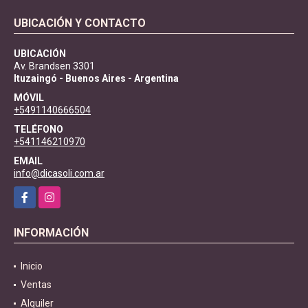
UBICACIÓN Y CONTACTO
UBICACIÓN
Av. Brandsen 3301
Ituzaingó - Buenos Aires - Argentina
MÓVIL
+5491140666504
TELÉFONO
+541146210970
EMAIL
info@dicasoli.com.ar
Facebook
Instagram
INFORMACIÓN
Inicio
Ventas
Alquiler