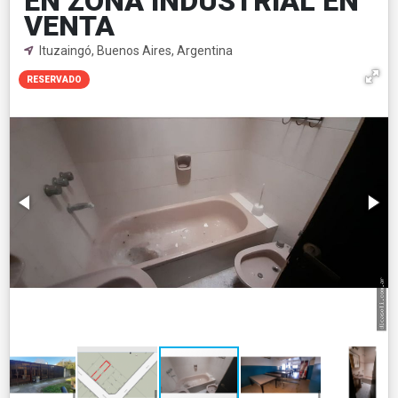
EN ZONA INDUSTRIAL EN
VENTA
Ituzaingó, Buenos Aires, Argentina
RESERVADO