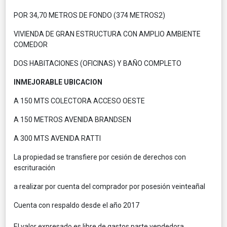
POR 34,70 METROS DE FONDO (374 METROS2)
VIVIENDA DE GRAN ESTRUCTURA CON AMPLIO AMBIENTE
COMEDOR
DOS HABITACIONES (OFICINAS) Y BAÑO COMPLETO
INMEJORABLE UBICACION
A 150 MTS COLECTORA ACCESO OESTE
A 150 METROS AVENIDA BRANDSEN
A 300 MTS AVENIDA RATTI
La propiedad se transfiere por cesión de derechos con
escrituración
a realizar por cuenta del comprador por posesión veinteañal
Cuenta con respaldo desde el año 2017
El valor expresado es libre de gastos parte vendedora