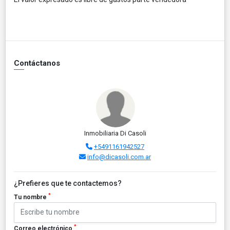
Contáctanos
Inmobiliaria Di Casoli
+5491161942527
info@dicasoli.com.ar
¿Prefieres que te contactemos?
*
Tu nombre
*
Correo electrónico