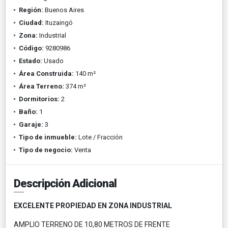
Región:
Buenos Aires
Ciudad:
Ituzaingó
Zona:
Industrial
Código:
9280986
Estado:
Usado
Área Construida:
140 m²
Área Terreno:
374 m²
Dormitorios:
2
Baño:
1
Garaje:
3
Tipo de inmueble:
Lote / Fracción
Tipo de negocio:
Venta
Descripción Adicional
EXCELENTE PROPIEDAD EN ZONA INDUSTRIAL
AMPLIO TERRENO DE 10,80 METROS DE FRENTE