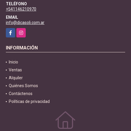
TELÉFONO
+541146210970
EMAIL
info@dicasoli.com.ar
Facebook
Instagram
INFORMACIÓN
Inicio
Ventas
Alquiler
Quiénes Somos
Contáctenos
Políticas de privacidad