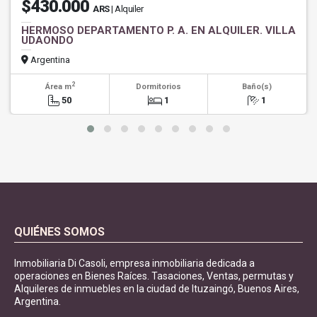
$430.000
ARS
| Alquiler
HERMOSO DEPARTAMENTO P. A. EN ALQUILER. VILLA
UDAONDO
Argentina
2
Área m
Dormitorios
Baño(s)
50
1
1
QUIÉNES SOMOS
Inmobiliaria Di Casoli, empresa inmobiliaria dedicada a
operaciones en Bienes Raíces. Tasaciones, Ventas, permutas y
Alquileres de inmuebles en la ciudad de Ituzaingó, Buenos Aires,
Argentina.