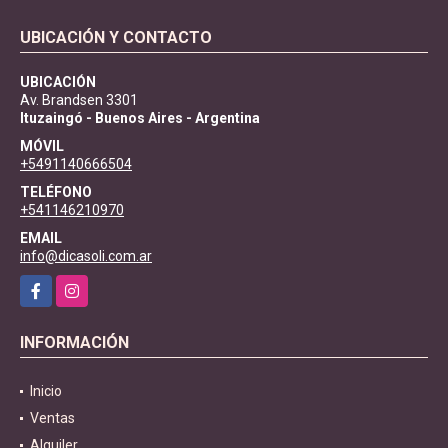
UBICACIÓN Y CONTACTO
UBICACIÓN
Av. Brandsen 3301
Ituzaingó - Buenos Aires - Argentina
MÓVIL
+5491140666504
TELÉFONO
+541146210970
EMAIL
info@dicasoli.com.ar
Facebook
Instagram
INFORMACIÓN
Inicio
Ventas