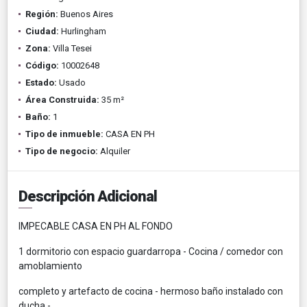
Región:
Buenos Aires
Ciudad:
Hurlingham
Zona:
Villa Tesei
Código:
10002648
Estado:
Usado
Área Construida:
35 m²
Baño:
1
Tipo de inmueble:
CASA EN PH
Tipo de negocio:
Alquiler
Descripción Adicional
IMPECABLE CASA EN PH AL FONDO
1 dormitorio con espacio guardarropa - Cocina / comedor con
amoblamiento
completo y artefacto de cocina - hermoso baño instalado con
ducha -