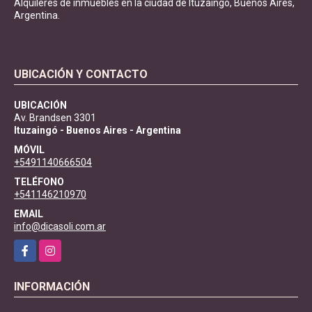
Alquileres de inmuebles en la ciudad de Ituzaingó, Buenos Aires,
Argentina.
UBICACIÓN Y CONTACTO
UBICACIÓN
Av. Brandsen 3301
Ituzaingó - Buenos Aires - Argentina
MÓVIL
+5491140666504
TELÉFONO
+541146210970
EMAIL
info@dicasoli.com.ar
Facebook
Instagram
INFORMACIÓN