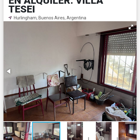
EN ALQUILER. VILLA
TESEI
Hurlingham, Buenos Aires, Argentina