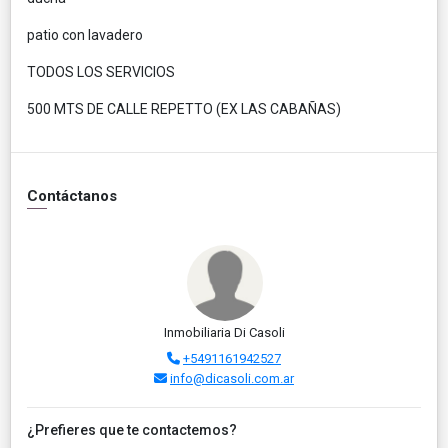
patio con lavadero
TODOS LOS SERVICIOS
500 MTS DE CALLE REPETTO (EX LAS CABAÑAS)
Contáctanos
Inmobiliaria Di Casoli
+5491161942527
info@dicasoli.com.ar
¿Prefieres que te contactemos?