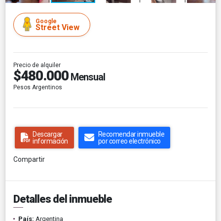
Google
Street View
Precio de alquiler
$480.000
Mensual
Pesos Argentinos
Descargar
Recomendar inmueble
información
por correo electrónico
Compartir
Detalles del inmueble
País:
Argentina