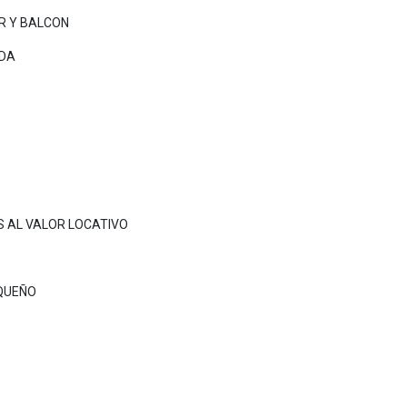
R Y BALCON
ADA
S AL VALOR LOCATIVO
EQUEÑO