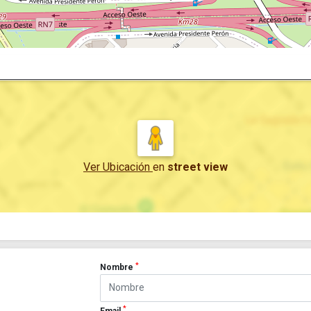
Ver Ubicación
en
street view
*
Nombre
*
Email