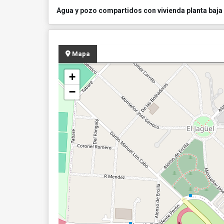
Agua y pozo compartidos con vivienda planta baja
Mapa
+
−