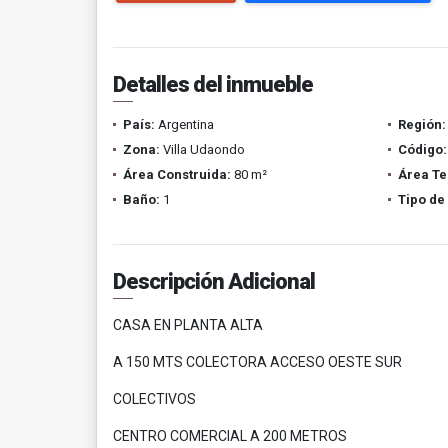
Detalles del inmueble
País:
Argentina
Región:
Zona:
Villa Udaondo
Código:
Área Construida:
80 m²
Área Te
Baño:
1
Tipo de
Descripción Adicional
CASA EN PLANTA ALTA
A 150 MTS COLECTORA ACCESO OESTE SUR
COLECTIVOS
CENTRO COMERCIAL A 200 METROS