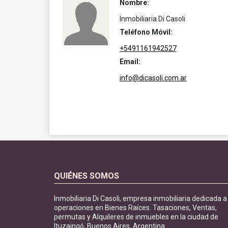
Nombre:
Inmobiliaria Di Casoli
Teléfono Móvil:
+5491161942527
Email:
info@dicasoli.com.ar
QUIÉNES SOMOS
Inmobiliaria Di Casoli, empresa inmobiliaria dedicada a
operaciones en Bienes Raíces. Tasaciones, Ventas,
permutas y Alquileres de inmuebles en la ciudad de
Ituzaingó, Buenos Aires, Argentina.