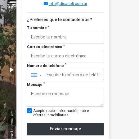
info@dicasoli.com.ar
¿Prefieres que te contactemos?
*
Tu nombre
*
Correo electrónico
*
Número de teléfono
▼
*
Mensaje
Acepto recibir información sobre
ofertas inmobiliarias
Enviar mensaje