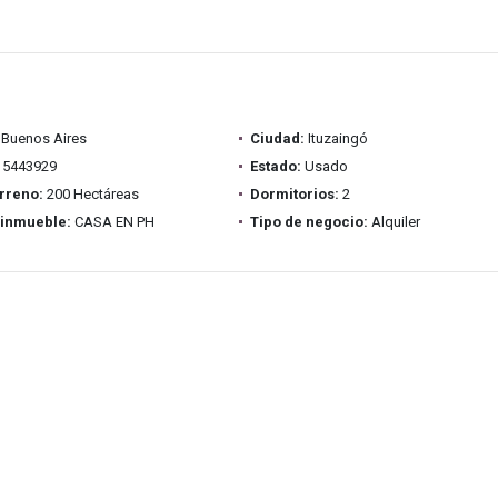
Buenos Aires
Ciudad:
Ituzaingó
5443929
Estado:
Usado
rreno:
200 Hectáreas
Dormitorios:
2
 inmueble:
CASA EN PH
Tipo de negocio:
Alquiler