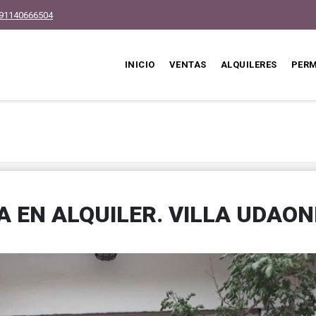
91140666504
INICIO
VENTAS
ALQUILERES
PER
A EN ALQUILER. VILLA UDAO