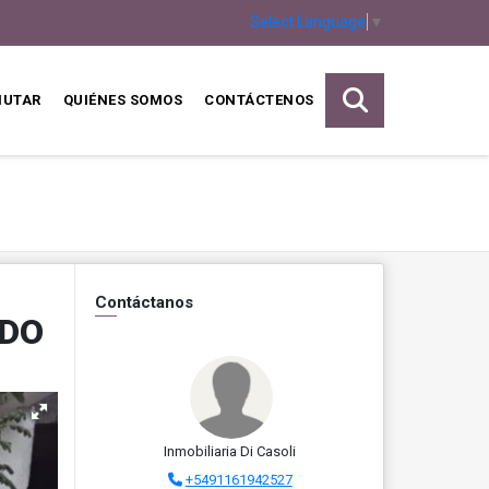
Select Language
▼
MUTAR
QUIÉNES SOMOS
CONTÁCTENOS
Contáctanos
NDO
Inmobiliaria Di Casoli
+5491161942527