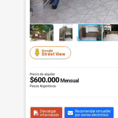
Google
Street View
Precio de alquiler
$600.000
Mensual
Pesos Argentinos
Descargar
Recomendar inmueble
información
por correo electrónico