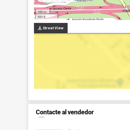
100 m
500 ft
Street View
Contacte al vendedor