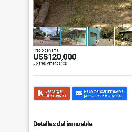
Precio de venta
US$120,000
Dólares Americanos
Descargar
Recomendar inmueble
información
por correo electrónico
Detalles del inmueble