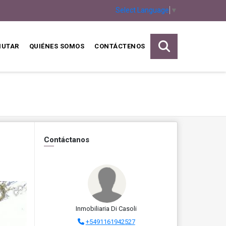
Select Language
▼
MUTAR
QUIÉNES SOMOS
CONTÁCTENOS
Contáctanos
Inmobiliaria Di Casoli
+5491161942527