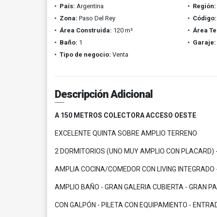
País:
Argentina
Región:
Zona:
Paso Del Rey
Código:
Área Construida:
120 m²
Área Te
Baño:
1
Garaje:
Tipo de negocio:
Venta
Descripción Adicional
A 150 METROS COLECTORA ACCESO OESTE
EXCELENTE QUINTA SOBRE AMPLIO TERRENO
2 DORMITORIOS (UNO MUY AMPLIO CON PLACARD) 
AMPLIA COCINA/COMEDOR CON LIVING INTEGRADO 
AMPLIO BAÑO - GRAN GALERIA CUBIERTA - GRAN P
CON GALPÓN - PILETA CON EQUIPAMIENTO - ENTRA