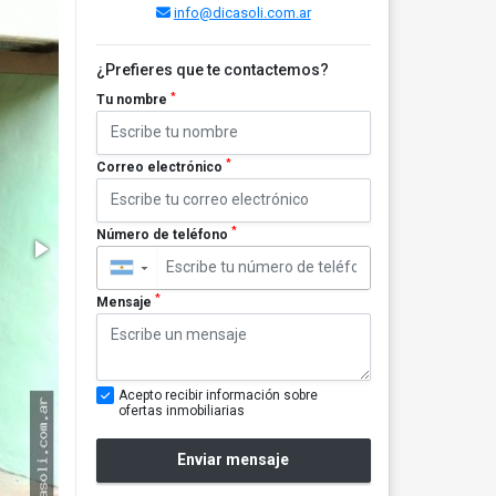
info@dicasoli.com.ar
¿Prefieres que te contactemos?
*
Tu nombre
*
Correo electrónico
*
Número de teléfono
▼
*
Mensaje
Acepto recibir información sobre
ofertas inmobiliarias
Enviar mensaje