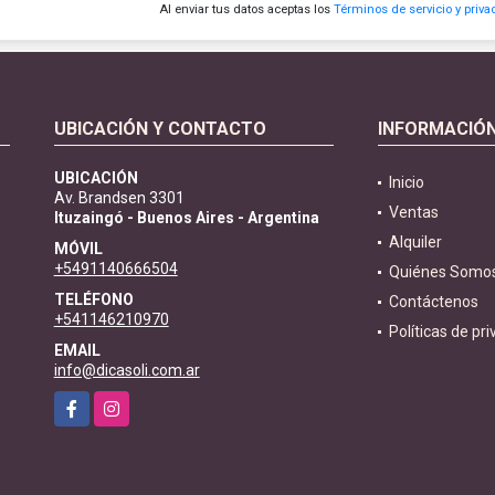
Al enviar tus datos aceptas los
Términos de servicio y priva
UBICACIÓN Y CONTACTO
INFORMACIÓ
UBICACIÓN
Inicio
Av. Brandsen 3301
Ventas
Ituzaingó - Buenos Aires - Argentina
Alquiler
MÓVIL
+5491140666504
Quiénes Somo
TELÉFONO
Contáctenos
+541146210970
Políticas de pr
EMAIL
info@dicasoli.com.ar
Facebook
Instagram