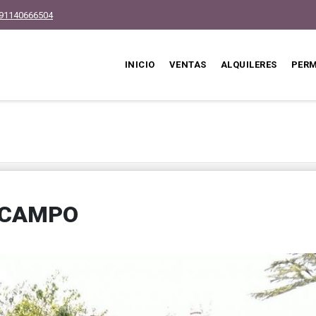
91140666504
INICIO
VENTAS
ALQUILERES
PER
 CAMPO