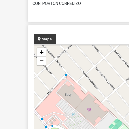
CON PORTON CORREDIZO.
Mapa
+
−