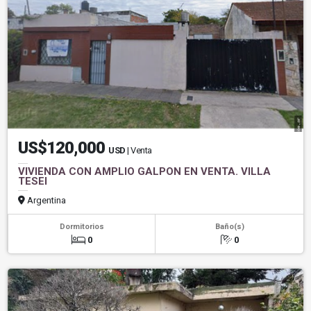
US$120,000
USD
| Venta
VIVIENDA CON AMPLIO GALPON EN VENTA. VILLA
TESEI
Argentina
Dormitorios
Baño(s)
0
0