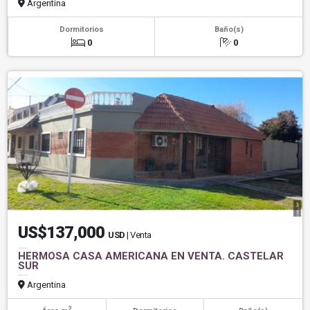
Argentina
Dormitorios
Baño(s)
0
0
US$137,000
USD
| Venta
HERMOSA CASA AMERICANA EN VENTA. CASTELAR
SUR
Argentina
2