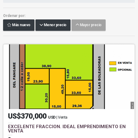
Ordenar por:
Más nuevo
Menor precio
Mayor precio
US$370,000
USD
| Venta
EXCELENTE FRACCION. IDEAL EMPRENDIMIENTO EN
VENTA