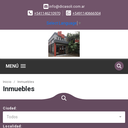
info@dicasoli.com.ar
+541146210970
+5491140666504
Select Language
▼
MENÚ
Inicio
Inmuebles
Inmuebles
Ciudad:
Todos
Localidad: