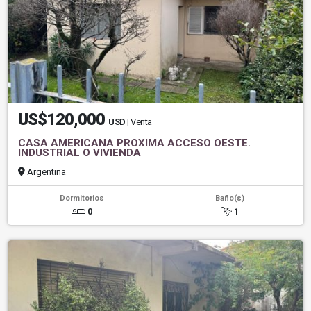
US$120,000
USD
| Venta
CASA AMERICANA PROXIMA ACCESO OESTE.
INDUSTRIAL O VIVIENDA
Argentina
Dormitorios
Baño(s)
0
1