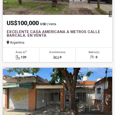
US$100,000
USD
| Venta
EXCELENTE CASA AMERICANA A METROS CALLE
BARCALA. EN VENTA
Argentina
2
Área m
Dormitorios
Baño(s)
120
0
0