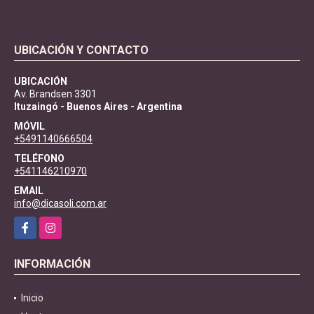
UBICACIÓN Y CONTACTO
UBICACIÓN
Av. Brandsen 3301
Ituzaingó - Buenos Aires - Argentina
MÓVIL
+5491140666504
TELÉFONO
+541146210970
EMAIL
info@dicasoli.com.ar
Facebook
Instagram
INFORMACIÓN
Inicio