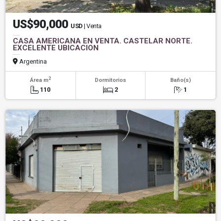
US$90,000
USD
| Venta
CASA AMERICANA EN VENTA. CASTELAR NORTE.
EXCELENTE UBICACION
Argentina
2
Área m
Dormitorios
Baño(s)
110
2
1