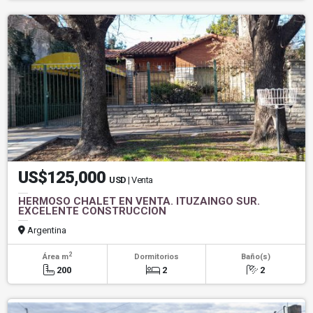
US$125,000
USD
| Venta
HERMOSO CHALET EN VENTA. ITUZAINGO SUR.
EXCELENTE CONSTRUCCION
Argentina
2
Área m
Dormitorios
Baño(s)
200
2
2