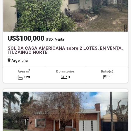
US$100,000
USD
| Venta
SOLIDA CASA AMERICANA sobre 2 LOTES. EN VENTA.
ITUZAINGO NORTE
Argentina
2
Área m
Dormitorios
Baño(s)
129
3
1