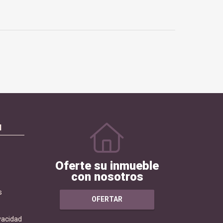
N
Oferte su inmueble
con nosotros
s
OFERTAR
ivacidad