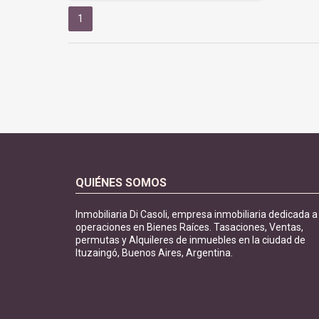
1
QUIÉNES SOMOS
Inmobiliaria Di Casoli, empresa inmobiliaria dedicada a
operaciones en Bienes Raíces. Tasaciones, Ventas,
permutas y Alquileres de inmuebles en la ciudad de
Ituzaingó, Buenos Aires, Argentina.