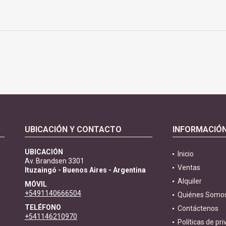
UBICACIÓN Y CONTACTO
INFORMACIÓ
UBICACIÓN
Inicio
Av. Brandsen 3301
Ventas
Ituzaingó - Buenos Aires - Argentina
Alquiler
MÓVIL
+5491140666504
Quiénes Somo
TELÉFONO
Contáctenos
+541146210970
Políticas de pr