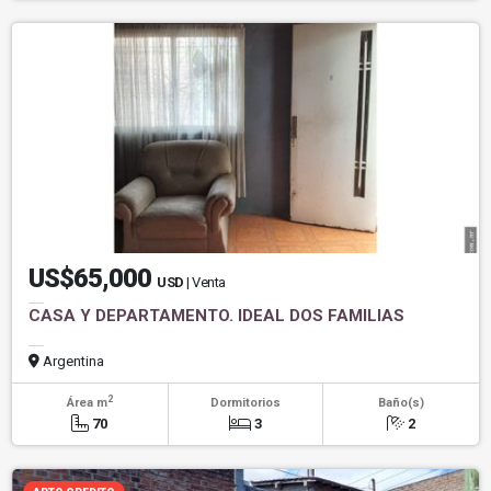
US$65,000
USD
| Venta
CASA Y DEPARTAMENTO. IDEAL DOS FAMILIAS
Argentina
2
Área m
Dormitorios
Baño(s)
70
3
2