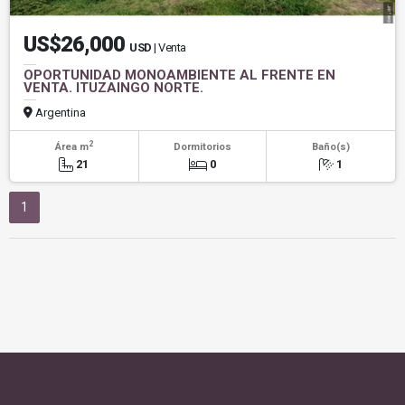
US$26,000
USD
| Venta
OPORTUNIDAD MONOAMBIENTE AL FRENTE EN
VENTA. ITUZAINGO NORTE.
Argentina
2
Área m
Dormitorios
Baño(s)
21
0
1
1