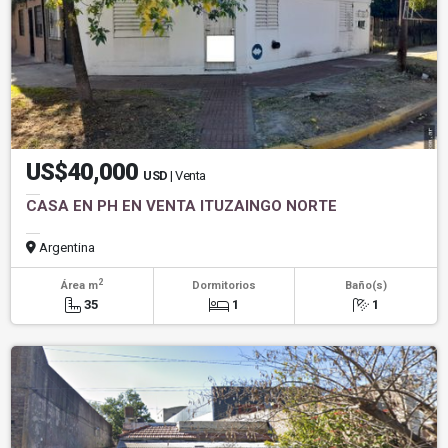
US$40,000
USD
| Venta
CASA EN PH EN VENTA ITUZAINGO NORTE
Argentina
2
Área m
Dormitorios
Baño(s)
35
1
1