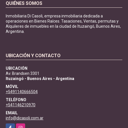
QUIÉNES SOMOS
Inmobiliaria Di Casoli, empresa inmobiliaria dedicada a
operaciones en Bienes Raíces. Tasaciones, Ventas, permutas y
Alquileres de inmuebles en la ciudad de Ituzaingó, Buenos Aires,
Argentina.
UBICACIÓN Y CONTACTO
UBICACIÓN
Av. Brandsen 3301
Ituzaingó - Buenos Aires - Argentina
MÓVIL
+5491140666504
TELÉFONO
+541146210970
EMAIL
info@dicasoli.com.ar
Facebook
Instagram