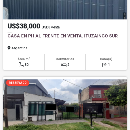
US$38,000
USD
| Venta
CASA EN PH AL FRENTE EN VENTA. ITUZAINGO SUR
Argentina
2
Área m
Dormitorios
Baño(s)
80
2
1
RESERVADO