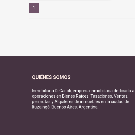
1
QUIÉNES SOMOS
Inmobiliaria Di Casoli, empresa inmobiliaria dedicada a
operaciones en Bienes Raíces. Tasaciones, Ventas,
permutas y Alquileres de inmuebles en la ciudad de
Ituzaingó, Buenos Aires, Argentina.