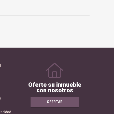
N
Oferte su inmueble
con nosotros
s
OFERTAR
ivacidad