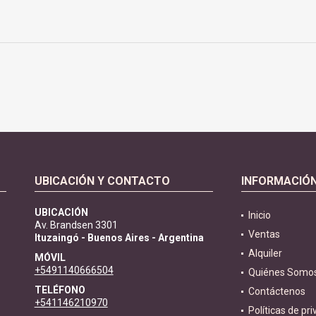
UBICACIÓN Y CONTACTO
INFORMACIÓ
UBICACIÓN
Inicio
Av. Brandsen 3301
Ventas
Ituzaingó - Buenos Aires - Argentina
Alquiler
MÓVIL
+5491140666504
Quiénes Somo
TELÉFONO
Contáctenos
+541146210970
Políticas de pr