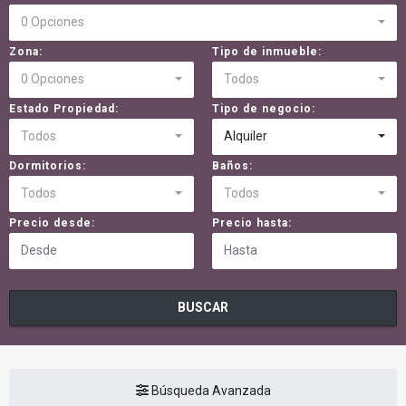
0 Opciones
Zona:
Tipo de inmueble:
0 Opciones
Todos
Estado Propiedad:
Tipo de negocio:
Todos
Alquiler
Dormitorios:
Baños:
Todos
Todos
Precio desde:
Precio hasta:
BUSCAR
Búsqueda Avanzada