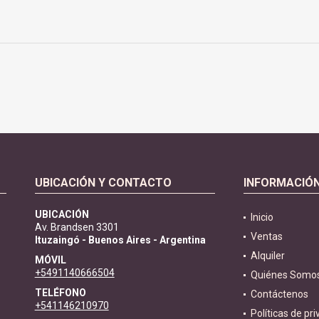
UBICACIÓN Y CONTACTO
INFORMACIÓ
UBICACIÓN
Inicio
Av. Brandsen 3301
Ventas
Ituzaingó - Buenos Aires - Argentina
Alquiler
MÓVIL
+5491140666504
Quiénes Somo
TELÉFONO
Contáctenos
+541146210970
Políticas de pr