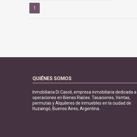
1
QUIÉNES SOMOS
Inmobiliaria Di Casoli, empresa inmobiliaria dedicada a
operaciones en Bienes Raíces. Tasaciones, Ventas,
permutas y Alquileres de inmuebles en la ciudad de
Ituzaingó, Buenos Aires, Argentina.