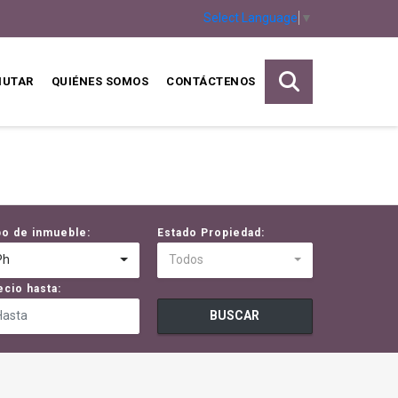
Select Language
▼
MUTAR
QUIÉNES SOMOS
CONTÁCTENOS
po de inmueble:
Estado Propiedad:
Ph
Todos
ecio hasta:
BUSCAR