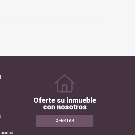
N
Oferte su inmueble
con nosotros
s
OFERTAR
ivacidad