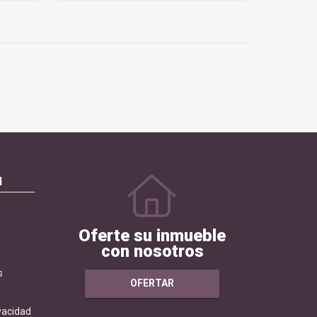
N
Oferte su inmueble
con nosotros
s
OFERTAR
ivacidad