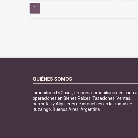
1
QUIÉNES SOMOS
Inmobiliaria Di Casoli, empresa inmobiliaria dedicada a
operaciones en Bienes Raíces. Tasaciones, Ventas,
permutas y Alquileres de inmuebles en la ciudad de
Ituzaingó, Buenos Aires, Argentina.