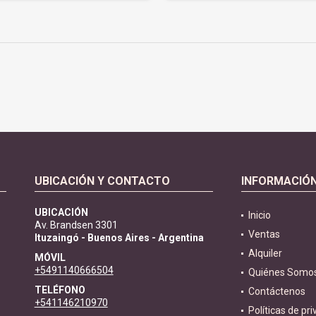
UBICACIÓN Y CONTACTO
INFORMACIÓ
UBICACIÓN
Inicio
Av. Brandsen 3301
Ventas
Ituzaingó - Buenos Aires - Argentina
Alquiler
MÓVIL
+5491140666504
Quiénes Somo
TELÉFONO
Contáctenos
+541146210970
Políticas de pr