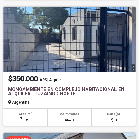
$350.000
ARS
| Alquiler
MONOAMBIENTE EN COMPLEJO HABITACIONAL EN
ALQUILER. ITUZAINGO NORTE
Argentina
2
Área m
Dormitorios
Baño(s)
50
1
1