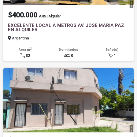
$400.000
ARS
| Alquiler
EXCELENTE LOCAL A METROS AV. JOSE MARIA PAZ
EN ALQUILER
Argentina
2
Área m
Dormitorios
Baño(s)
32
0
1