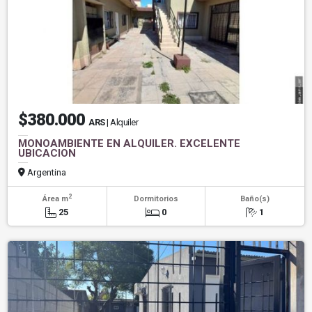
$380.000
ARS
| Alquiler
MONOAMBIENTE EN ALQUILER. EXCELENTE
UBICACION
Argentina
2
Área m
Dormitorios
Baño(s)
25
0
1