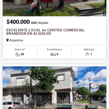
$400.000
ARS
| Alquiler
EXCELENTE LOCAL en CENTRO COMERCIAL
BRANDSEN EN ALQUILER.
Argentina
2
Área m
Dormitorios
Baño(s)
20
0
1