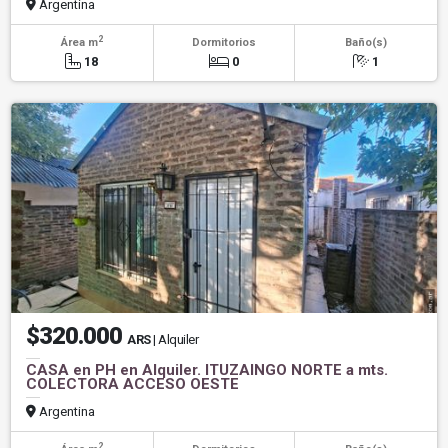
Argentina
2
Área m
Dormitorios
Baño(s)
18
0
1
$320.000
ARS
| Alquiler
CASA en PH en Alquiler. ITUZAINGO NORTE a mts.
COLECTORA ACCESO OESTE
Argentina
2