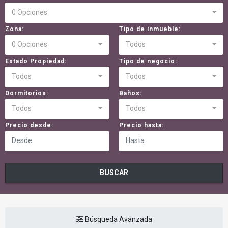
0 Opciones
Zona:
Tipo de inmueble:
0 Opciones
Todos
Estado Propiedad:
Tipo de negocio:
Todos
Todos
Dormitorios:
Baños:
Todos
Todos
Precio desde:
Precio hasta:
BUSCAR
Búsqueda Avanzada