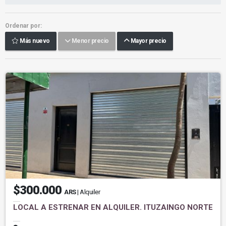
Ordenar por:
Más nuevo
Menor precio
Mayor precio
$300.000
ARS
| Alquiler
LOCAL A ESTRENAR EN ALQUILER. ITUZAINGO NORTE