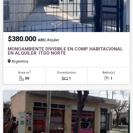
$380.000
ARS
| Alquiler
MONOAMBIENTE DIVISIBLE EN COMP. HABITACIONAL
EN ALQUILER. ITGO NORTE
Argentina
2
Área m
Dormitorios
Baño(s)
50
1
1