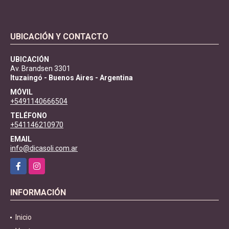
UBICACIÓN Y CONTACTO
UBICACIÓN
Av. Brandsen 3301
Ituzaingó - Buenos Aires - Argentina
MÓVIL
+5491140666504
TELÉFONO
+541146210970
EMAIL
info@dicasoli.com.ar
Facebook
Instagram
INFORMACIÓN
Inicio