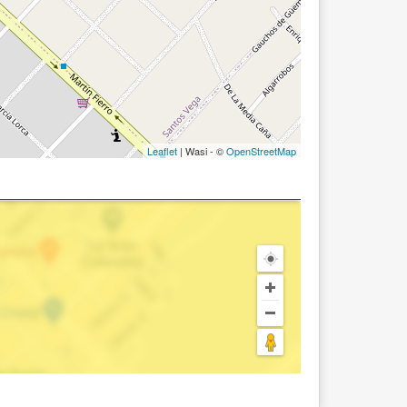
Leaflet
| Wasi - ©
OpenStreetMap