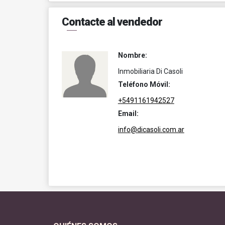
Contacte al vendedor
Nombre:
Inmobiliaria Di Casoli
Teléfono Móvil:
+5491161942527
Email:
info@dicasoli.com.ar