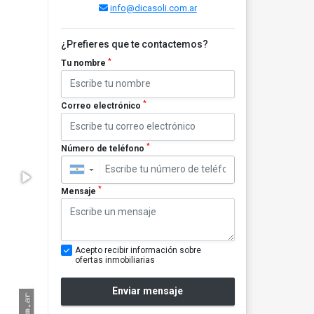
info@dicasoli.com.ar
¿Prefieres que te contactemos?
*
Tu nombre
*
Correo electrónico
*
Número de teléfono
▼
*
Mensaje
Acepto recibir información sobre
ofertas inmobiliarias
Enviar mensaje