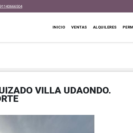
91140666504
INICIO
VENTAS
ALQUILERES
PER
UIZADO VILLA UDAONDO.
ORTE