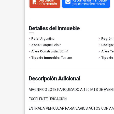
Descargar
Recomendar inmueble
información
por correo electrónico
Detalles del inmueble
País:
Argentina
Región:
Zona:
Parque Leloir
Código:
Área Construida:
50 m²
Área Te
Tipo de inmueble:
Terreno
Tipo de
Descripción Adicional
MAGNIFICO LOTE PARQUIZADO A 150 MTS DE AVENI
EXCELENTE UBICACIÓN
ENTRADA VEHICULAR PARA VARIOS AUTOS CON AM