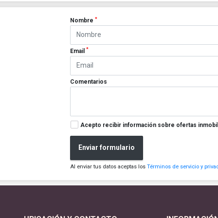
*
Nombre
*
Email
Comentarios
Acepto recibir información sobre ofertas inmobil
Enviar formulario
Al enviar tus datos aceptas los
Términos de servicio y priva