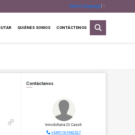
Select Language
▼
MUTAR
QUIÉNES SOMOS
CONTÁCTENOS
Contáctanos
Inmobiliaria Di Casoli
+5491161942527