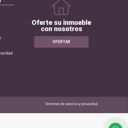
N
Oferte su inmueble
con nosotros
s
OFERTAR
ivacidad
Términos de servicio y privacidad