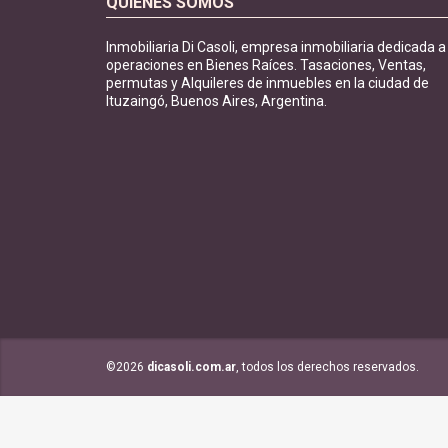
QUIÉNES SOMOS
Inmobiliaria Di Casoli, empresa inmobiliaria dedicada a
operaciones en Bienes Raíces. Tasaciones, Ventas,
permutas y Alquileres de inmuebles en la ciudad de
Ituzaingó, Buenos Aires, Argentina.
©2026
dicasoli.com.ar
, todos los derechos reservados.