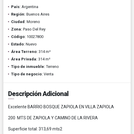
País:
Argentina
Región:
Buenos Aires
Ciudad:
Moreno
Zona:
Paso Del Rey
Código:
10027800
Estado:
Nuevo
Área Terreno:
314 m²
Área Privada:
314 m²
Tipo de inmueble:
Terreno
Tipo de negocio:
Venta
Descripción Adicional
Excelente BARRIO BOSQUE ZAPIOLA EN VILLA ZAPIOLA
200 MTS DE ZAPIOLA Y CAMINO DE LA RIVERA
Superficie total: 313,69 mts2