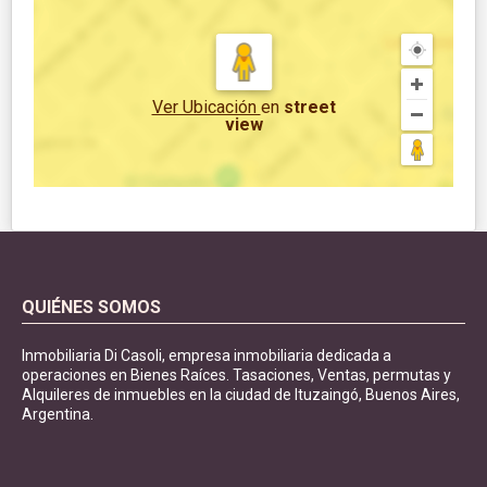
Ver Ubicación
en
street
view
QUIÉNES SOMOS
Inmobiliaria Di Casoli, empresa inmobiliaria dedicada a
operaciones en Bienes Raíces. Tasaciones, Ventas, permutas y
Alquileres de inmuebles en la ciudad de Ituzaingó, Buenos Aires,
Argentina.