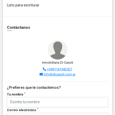
Listo para escriturar
Contáctanos
Inmobiliaria Di Casoli
+5491161942527
info@dicasoli.com.ar
¿Prefieres que te contactemos?
*
Tu nombre
*
Correo electrónico