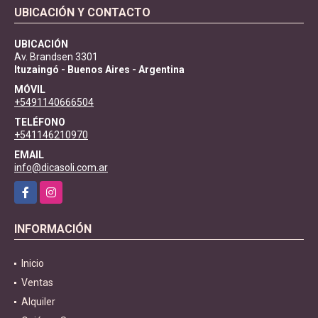
UBICACIÓN Y CONTACTO
UBICACIÓN
Av. Brandsen 3301
Ituzaingó - Buenos Aires - Argentina
MÓVIL
+5491140666504
TELÉFONO
+541146210970
EMAIL
info@dicasoli.com.ar
Facebook
Instagram
INFORMACIÓN
Inicio
Ventas
Alquiler