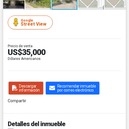
Google
Street View
Precio de venta
US$35,000
Dólares Americanos
Descargar
Recomendar inmueble
información
por correo electrónico
Compartir
Detalles del inmueble