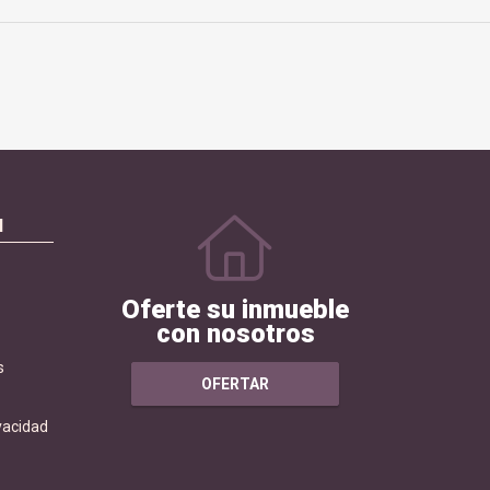
N
Oferte su inmueble
con nosotros
s
OFERTAR
ivacidad