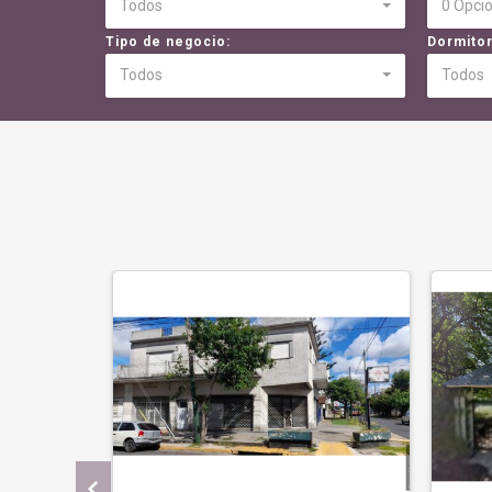
Todos
0 Opci
Tipo de negocio:
Dormitor
Todos
Todos