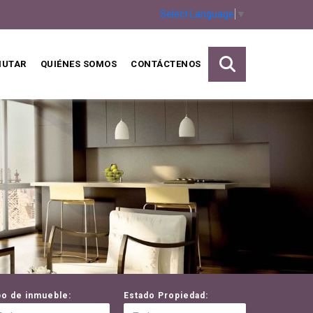
Select Language
▼
MUTAR
QUIÉNES SOMOS
CONTÁCTENOS
po de inmueble:
Estado Propiedad: