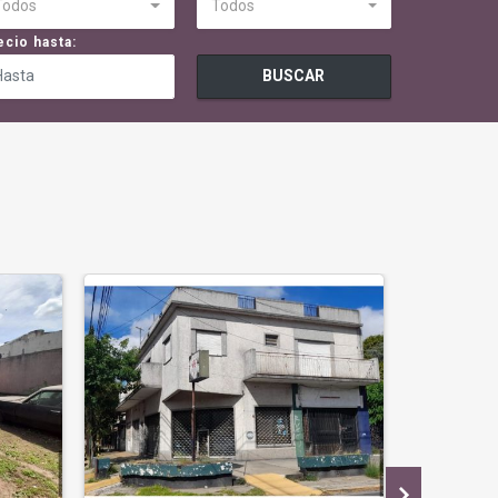
Todos
Todos
ecio hasta:
BUSCAR
APTO CREDI