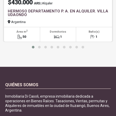
$430.000
ARS
| Alquiler
HERMOSO DEPARTAMENTO P. A. EN ALQUILER. VILLA
UDAONDO
Argentina
2
Área m
Dormitorios
Baño(s)
50
1
1
QUIÉNES SOMOS
Inmobiliaria Di Casoli, empresa inmobiliaria dedicada a
operaciones en Bienes Raíces. Tasaciones, Ventas, permutas y
Alquileres de inmuebles en la ciudad de Ituzaingó, Buenos Aires,
Argentina.