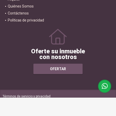
Quiénes Somos
Contáctenos
Políticas de privacidad
Oferte su inmueble
con nosotros
OFERTAR
Términos de servicio y privacidad