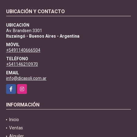
UBICACIÓN Y CONTACTO
UBICACIÓN
Av. Brandsen 3301
Ituzaingó - Buenos Aires - Argentina
MÓVIL
+5491140666504
TELÉFONO
+541146210970
EMAIL
info@dicasoli.com.ar
Facebook
Instagram
INFORMACIÓN
Inicio
Ventas
Alquiler