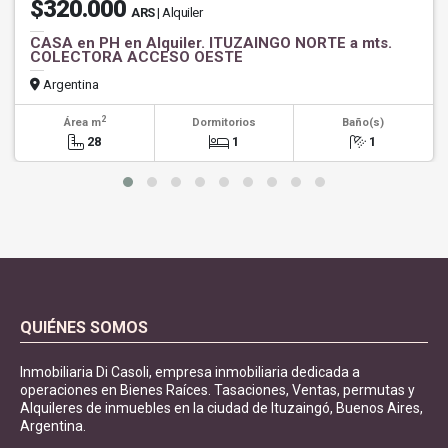
$320.000
ARS
| Alquiler
CASA en PH en Alquiler. ITUZAINGO NORTE a mts.
COLECTORA ACCESO OESTE
Argentina
2
Área m
Dormitorios
Baño(s)
28
1
1
QUIÉNES SOMOS
Inmobiliaria Di Casoli, empresa inmobiliaria dedicada a
operaciones en Bienes Raíces. Tasaciones, Ventas, permutas y
Alquileres de inmuebles en la ciudad de Ituzaingó, Buenos Aires,
Argentina.