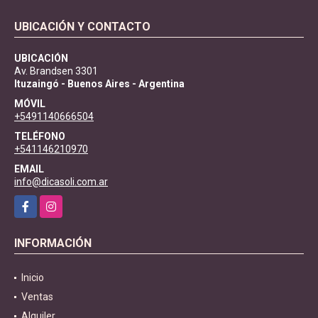
UBICACIÓN Y CONTACTO
UBICACIÓN
Av. Brandsen 3301
Ituzaingó - Buenos Aires - Argentina
MÓVIL
+5491140666504
TELÉFONO
+541146210970
EMAIL
info@dicasoli.com.ar
Facebook
Instagram
INFORMACIÓN
Inicio
Ventas
Alquiler