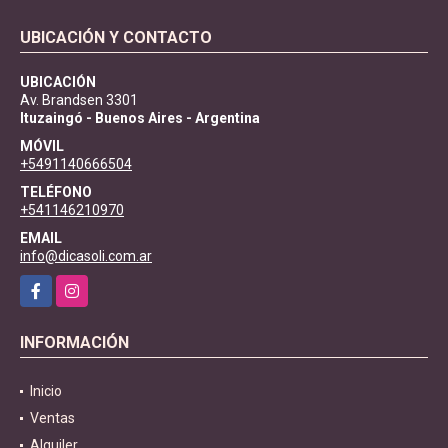
UBICACIÓN Y CONTACTO
UBICACIÓN
Av. Brandsen 3301
Ituzaingó - Buenos Aires - Argentina
MÓVIL
+5491140666504
TELÉFONO
+541146210970
EMAIL
info@dicasoli.com.ar
Facebook
Instagram
INFORMACIÓN
Inicio
Ventas