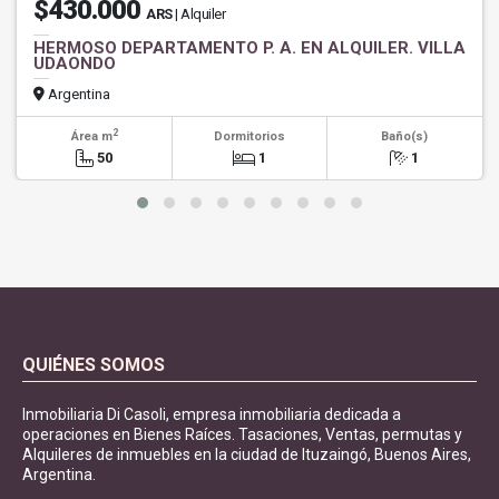
$430.000
ARS
| Alquiler
HERMOSO DEPARTAMENTO P. A. EN ALQUILER. VILLA
UDAONDO
Argentina
2
Área m
Dormitorios
Baño(s)
50
1
1
QUIÉNES SOMOS
Inmobiliaria Di Casoli, empresa inmobiliaria dedicada a
operaciones en Bienes Raíces. Tasaciones, Ventas, permutas y
Alquileres de inmuebles en la ciudad de Ituzaingó, Buenos Aires,
Argentina.